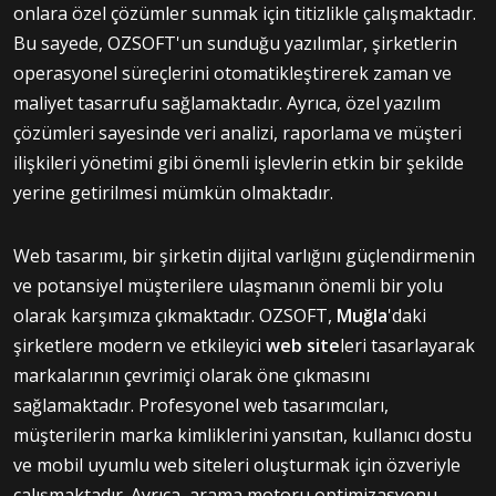
onlara özel çözümler sunmak için titizlikle çalışmaktadır.
Bu sayede, OZSOFT'un sunduğu yazılımlar, şirketlerin
operasyonel süreçlerini otomatikleştirerek zaman ve
maliyet tasarrufu sağlamaktadır. Ayrıca, özel yazılım
çözümleri sayesinde veri analizi, raporlama ve müşteri
ilişkileri yönetimi gibi önemli işlevlerin etkin bir şekilde
yerine getirilmesi mümkün olmaktadır.
Web tasarımı, bir şirketin dijital varlığını güçlendirmenin
ve potansiyel müşterilere ulaşmanın önemli bir yolu
olarak karşımıza çıkmaktadır. OZSOFT,
Muğla
'daki
şirketlere modern ve etkileyici
web site
leri tasarlayarak
markalarının çevrimiçi olarak öne çıkmasını
sağlamaktadır. Profesyonel web tasarımcıları,
müşterilerin marka kimliklerini yansıtan, kullanıcı dostu
ve mobil uyumlu web siteleri oluşturmak için özveriyle
çalışmaktadır. Ayrıca, arama motoru optimizasyonu