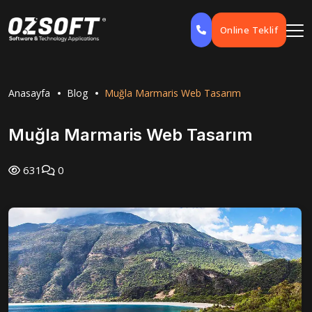
Online Teklif
Anasayfa
Blog
Muğla Marmaris Web Tasarım
Muğla Marmaris Web Tasarım
631
0