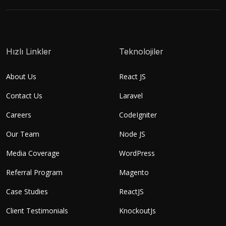
Hızlı Linkler
Teknolojiler
About Us
React JS
Contact Us
Laravel
Careers
CodeIgniter
Our Team
Node JS
Media Coverage
WordPress
Referral Program
Magento
Case Studies
ReactJS
Client Testimonials
KnockoutJs