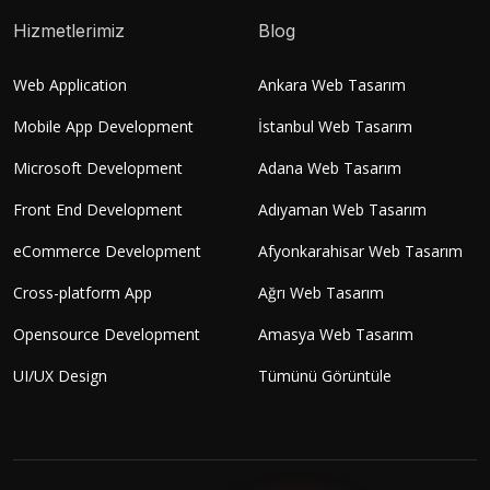
Hizmetlerimiz
Blog
Web Application
Ankara Web Tasarım
Mobile App Development
İstanbul Web Tasarım
Microsoft Development
Adana Web Tasarım
Front End Development
Adıyaman Web Tasarım
eCommerce Development
Afyonkarahisar Web Tasarım
Cross-platform App
Ağrı Web Tasarım
Opensource Development
Amasya Web Tasarım
UI/UX Design
Tümünü Görüntüle