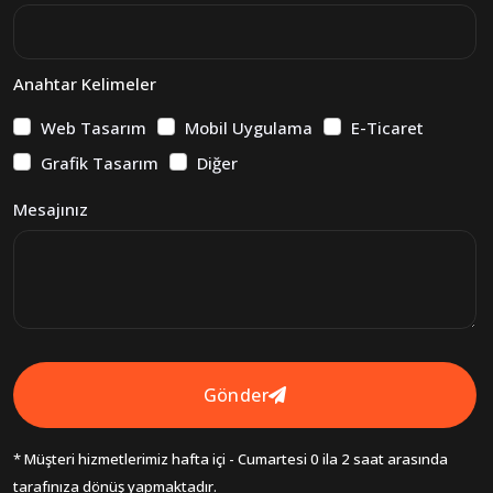
Anahtar Kelimeler
Web Tasarım
Mobil Uygulama
E-Ticaret
Grafik Tasarım
Diğer
Mesajınız
Gönder
* Müşteri hizmetlerimiz hafta içi - Cumartesi 0 ila 2 saat arasında
tarafınıza dönüş yapmaktadır.