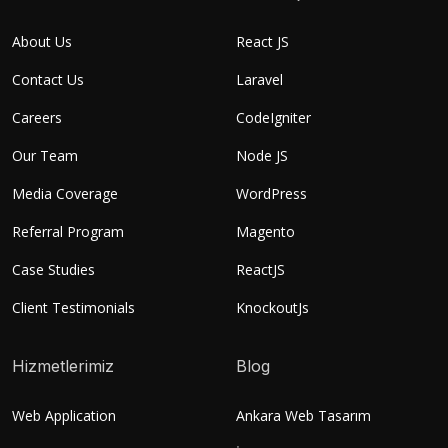
About Us
React JS
Contact Us
Laravel
Careers
CodeIgniter
Our Team
Node JS
Media Coverage
WordPress
Referral Program
Magento
Case Studies
ReactJS
Client Testimonials
KnockoutJs
Hizmetlerimiz
Blog
Web Application
Ankara Web Tasarım