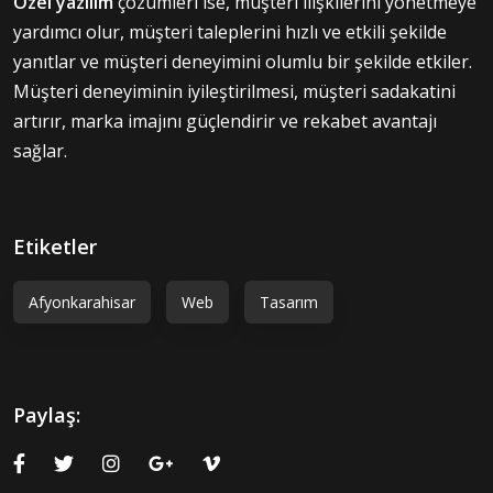
Özel yazılım
çözümleri ise, müşteri ilişkilerini yönetmeye
yardımcı olur, müşteri taleplerini hızlı ve etkili şekilde
yanıtlar ve müşteri deneyimini olumlu bir şekilde etkiler.
Müşteri deneyiminin iyileştirilmesi, müşteri sadakatini
artırır, marka imajını güçlendirir ve rekabet avantajı
sağlar.
Etiketler
Afyonkarahisar
Web
Tasarım
Paylaş: