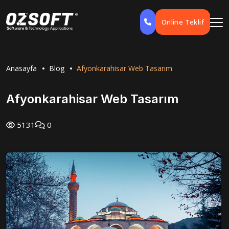
Online Teklif
Anasayfa
Blog
Afyonkarahisar Web Tasarım
Afyonkarahisar Web Tasarım
5131
0