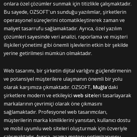
onlara özel çözümler sunmak için titizlikle çalışmaktadır.
Bu sayede, OZSOFT'un sunduğu yazılımlar, şirketlerin
operasyonel süreçlerini otomatikleştirerek zaman ve
maliyet tasarrufu sağlamaktadır. Ayrıca, özel yazılım
çözümleri sayesinde veri analizi, raporlama ve müşteri
ilişkileri yönetimi gibi önemli işlevlerin etkin bir şekilde
yerine getirilmesi mümkün olmaktadır.
Web tasarımı, bir şirketin dijital varlığını güçlendirmenin
ve potansiyel müşterilere ulaşmanın önemli bir yolu
olarak karşımıza çıkmaktadır. OZSOFT,
Muğla
'daki
şirketlere modern ve etkileyici
web site
leri tasarlayarak
markalarının çevrimiçi olarak öne çıkmasını
sağlamaktadır. Profesyonel web tasarımcıları,
müşterilerin marka kimliklerini yansıtan, kullanıcı dostu
ve mobil uyumlu web siteleri oluşturmak için özveriyle
çalışmaktadır. Ayrıca, arama motoru optimizasyonu