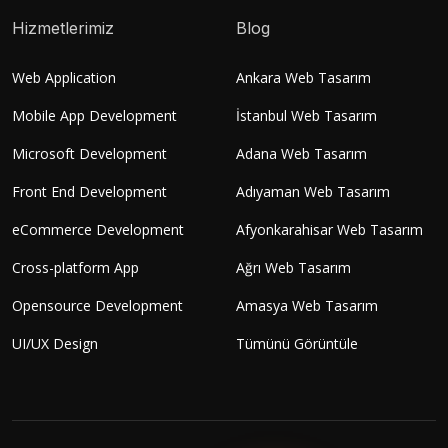
Hizmetlerimiz
Blog
Web Application
Ankara Web Tasarım
Mobile App Development
İstanbul Web Tasarım
Microsoft Development
Adana Web Tasarım
Front End Development
Adıyaman Web Tasarım
eCommerce Development
Afyonkarahisar Web Tasarım
Cross-platform App
Ağrı Web Tasarım
Opensource Development
Amasya Web Tasarım
UI/UX Design
Tümünü Görüntüle