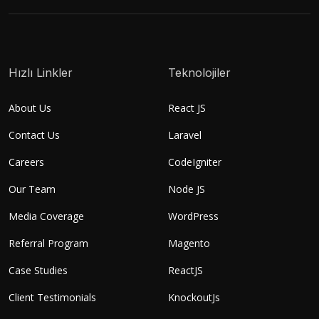
Hızlı Linkler
Teknolojiler
About Us
React JS
Contact Us
Laravel
Careers
CodeIgniter
Our Team
Node JS
Media Coverage
WordPress
Referral Program
Magento
Case Studies
ReactJS
Client Testimonials
KnockoutJs