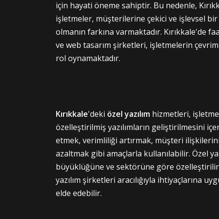
için hayati öneme sahiptir. Bu nedenle, Kırık
işletmeler, müşterilerine çekici ve işlevsel b
olmanın farkına varmaktadır. Kırıkkale'de fa
ve web tasarım şirketleri, işletmelerin çevrimi
rol oynamaktadır.
Kırıkkale
'deki
özel yazılım
hizmetleri, işletmel
özelleştirilmiş yazılımların geliştirilmesini içe
etmek, verimliliği artırmak, müşteri ilişkiler
azaltmak gibi amaçlarla kullanılabilir. Özel ya
büyüklüğüne ve sektörüne göre özelleştirilir. 
yazılım şirketleri aracılığıyla ihtiyaçlarına u
elde edebilir.