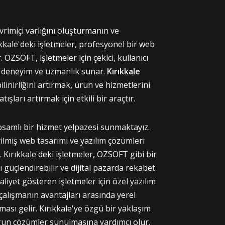
rimiçi varlığını oluşturmanın ve
ıkkale'deki işletmeler, profesyonel bir web
OZSOFT, işletmeler için çekici, kullanıcı
in deneyim ve uzmanlık sunar.
Kırıkkale
linirliğini artırmak, ürün ve hizmetlerini
şları artırmak için etkili bir araçtır.
apsamlı bir hizmet yelpazesi sunmaktayız.
irilmiş web tasarımı ve yazılım çözümleri
 Kırıkkale'deki işletmeler, OZSOFT gibi bir
ını güçlendirebilir ve dijital pazarda rekabet
aaliyet gösteren işletmeler için özel yazılım
çalışmanın avantajları arasında yerel
lması gelir. Kırıkkale'ye özgü bir yaklaşım
uygun çözümler sunulmasına yardımcı olur.