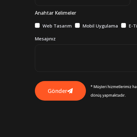
Anahtar Kelimeler
Web Tasarım
Mobil Uygulama
E-T
Mesajınız
* Müşteri hizmetlerimiz haf
Gönder
dönüş yapmaktadır.