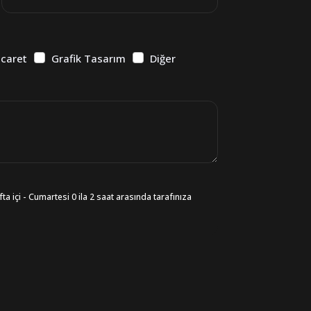
icaret
Grafik Tasarım
Diğer
ta içi - Cumartesi 0 ila 2 saat arasında tarafınıza