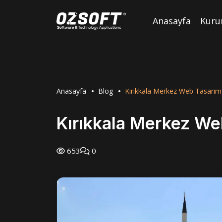
Anasayfa
Kuru
Anasayfa
Blog
Kırıkkala Merkez Web Tasarım
Kırıkkala Merkez We
653
0