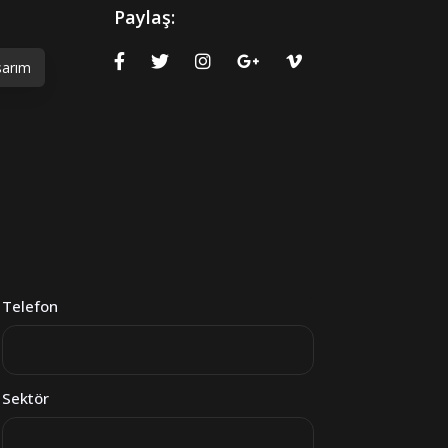
Paylaş:
sarım
Telefon
Sektör