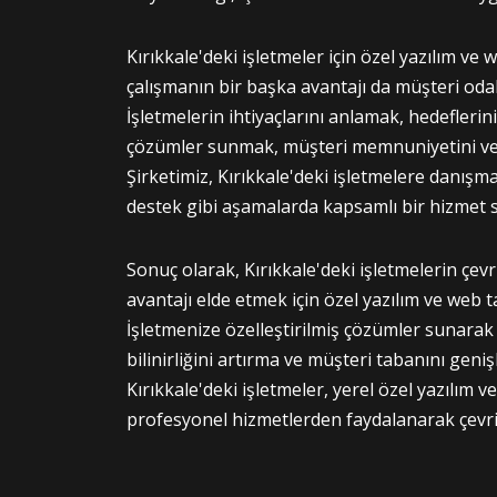
Kırıkkale'deki işletmeler için özel yazılım ve
çalışmanın bir başka avantajı da müşteri oda
İşletmelerin ihtiyaçlarını anlamak, hedeflerin
çözümler sunmak, müşteri memnuniyetini ve b
Şirketimiz, Kırıkkale'deki işletmelere danışma
destek gibi aşamalarda kapsamlı bir hizmet 
Sonuç olarak, Kırıkkale'deki işletmelerin çev
avantajı elde etmek için özel yazılım ve web t
İşletmenize özelleştirilmiş çözümler sunarak
bilinirliğini artırma ve müşteri tabanını gen
Kırıkkale'deki işletmeler, yerel özel yazılım 
profesyonel hizmetlerden faydalanarak çevrimi