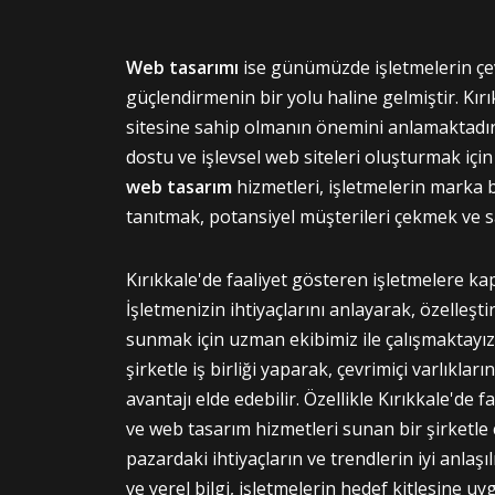
Web tasarımı
ise günümüzde işletmelerin çev
güçlendirmenin bir yolu haline gelmiştir. Kır
sitesine sahip olmanın önemini anlamaktadır. 
dostu ve işlevsel web siteleri oluşturmak iç
web tasarım
hizmetleri, işletmelerin marka bi
tanıtmak, potansiyel müşterileri çekmek ve satı
Kırıkkale'de faaliyet gösteren işletmelere k
İşletmenizin ihtiyaçlarını anlayarak, özelleşt
sunmak için uzman ekibimiz ile çalışmaktayız.
şirketle iş birliği yaparak, çevrimiçi varlıklar
avantajı elde edebilir. Özellikle Kırıkkale'de f
ve web tasarım hizmetleri sunan bir şirketle 
pazardaki ihtiyaçların ve trendlerin iyi anlaşı
ve yerel bilgi, işletmelerin hedef kitlesine 