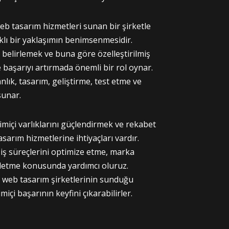
 web tasarım hizmetleri sunan bir şirketle
klı bir yaklaşımın benimsenmesidir.
i belirlemek ve buna göre özelleştirilmiş
aşarıyı artırmada önemli bir rol oynar.
nlık, tasarım, geliştirme, test etme ve
sunar.
rimiçi varlıklarını güçlendirmek ve rekabet
asarım hizmetlerine ihtiyaçları vardır.
 iş süreçlerini optimize etme, marka
işletme konusunda yardımcı oluruz.
ve web tasarım şirketlerinin sunduğu
çi başarının keyfini çıkarabilirler.