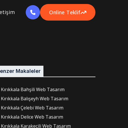
letişim
Online Teklif
enzer Makaleler
Kırıkkala Bahşili Web Tasarım
Kırıkkala Balışeyh Web Tasarım
Kırıkkala Çelebi Web Tasarım
Kırıkkala Delice Web Tasarım
Kırıkkala Karakeçili Web Tasarım