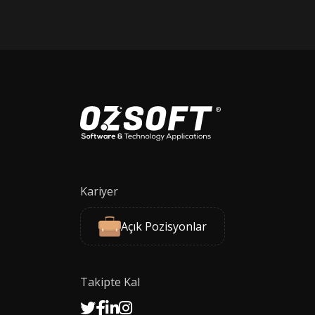
Kariyer
Açık Pozisyonlar
Takipte Kal