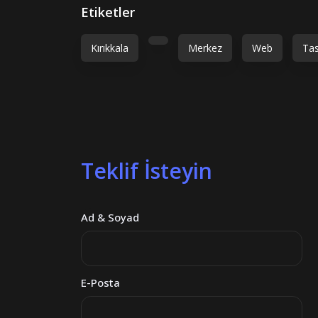
Etiketler
Kırıkkala
Merkez
Web
Ta
Teklif İsteyin
Ad & Soyad
E-Posta