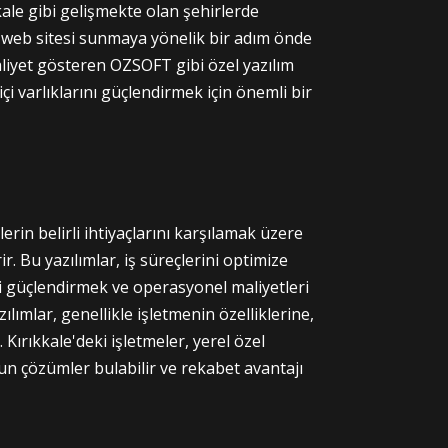
kale gibi gelişmekte olan şehirlerde
ir web sitesi sunmaya yönelik bir adım önde
aliyet gösteren OZSOFT gibi özel yazılım
çi varlıklarını güçlendirmek için önemli bir
erin belirli ihtiyaçlarını karşılamak üzere
rir. Bu yazılımlar, iş süreçlerini optimize
ini güçlendirmek ve operasyonel maliyetleri
zılımlar, genellikle işletmenin özelliklerine,
Kırıkkale'deki işletmeler, yerel özel
ygun çözümler bulabilir ve rekabet avantajı