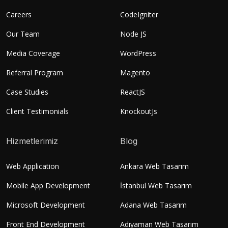
Careers
CodeIgniter
Our Team
Node JS
Media Coverage
WordPress
Referral Program
Magento
Case Studies
ReactJS
Client Testimonials
KnockoutJs
Hizmetlerimiz
Blog
Web Application
Ankara Web Tasarım
Mobile App Development
İstanbul Web Tasarım
Microsoft Development
Adana Web Tasarım
Front End Development
Adıyaman Web Tasarım