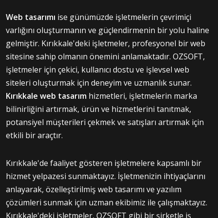
Web tasarımı
ise günümüzde işletmelerin çevrimiçi
varlığını oluşturmanın ve güçlendirmenin bir yolu haline
gelmiştir. Kırıkkale'deki işletmeler, profesyonel bir web
sitesine sahip olmanın önemini anlamaktadır. OZSOFT,
işletmeler için çekici, kullanıcı dostu ve işlevsel web
siteleri oluşturmak için deneyim ve uzmanlık sunar.
Kırıkkale web tasarım
hizmetleri, işletmelerin marka
bilinirliğini artırmak, ürün ve hizmetlerini tanıtmak,
potansiyel müşterileri çekmek ve satışları artırmak için
etkili bir araçtır.
Kırıkkale'de faaliyet gösteren işletmelere kapsamlı bir
hizmet yelpazesi sunmaktayız. İşletmenizin ihtiyaçlarını
anlayarak, özelleştirilmiş web tasarımı ve yazılım
çözümleri sunmak için uzman ekibimiz ile çalışmaktayız.
Kırıkkale'deki işletmeler, OZSOFT gibi bir şirketle iş