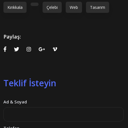
Kırıkkala
Çelebi
Web
Tasarım
Paylaş:
Teklif İsteyin
Ad & Soyad
Telefon