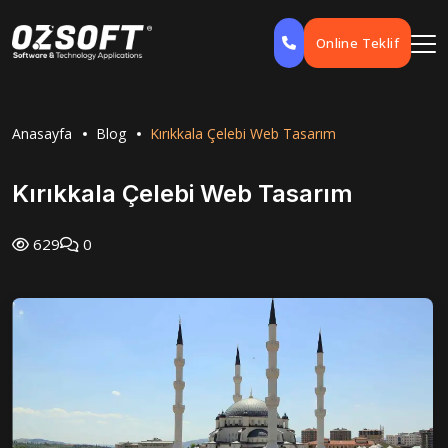
Online Teklif
Anasayfa
Blog
Kırıkkala Çelebi Web Tasarım
Kırıkkala Çelebi Web Tasarım
629
0