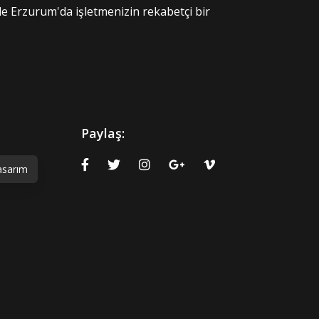
le Erzurum'da işletmenizin rekabetçi bir
Paylaş:
asarım