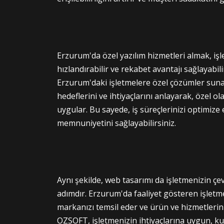
Erzurum'da özel yazılım hizmetleri almak, iş
hızlandırabilir ve rekabet avantajı sağlayabili
Erzurum'daki işletmelere özel çözümler sunara
hedeflerini ve ihtiyaçlarını anlayarak, özel ol
uygular. Bu sayede, iş süreçlerinizi optimize ed
memnuniyetini sağlayabilirsiniz.
Aynı şekilde, web tasarımı da işletmenizin çevr
adımdır. Erzurum'da faaliyet gösteren işletme
markanızı temsil eder ve ürün ve hizmetlerinizi
OZSOFT, işletmenizin ihtiyaçlarına uygun, kul