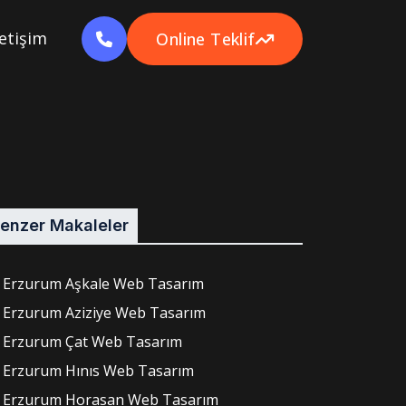
letişim
Online Teklif
enzer Makaleler
Erzurum Aşkale Web Tasarım
Erzurum Aziziye Web Tasarım
Erzurum Çat Web Tasarım
Erzurum Hınıs Web Tasarım
Erzurum Horasan Web Tasarım