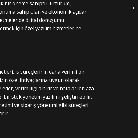
yük bir öneme sahiptir. Erzurum,
 konuma sahip olan ve ekonomik açıdan
şletmeler de dijital dönüşümü
etmek için özel yazılım hizmetlerine
tleri, iş süreçlerinin daha verimli bir
izin özel ihtiyaçlarına uygun olarak
der, verimliliği artırır ve hataları en aza
 bir stok yönetim yazılımı geliştirilebilir.
netimi ve sipariş yönetimi gibi süreçleri
ırır.