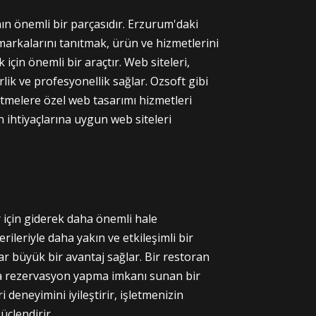
ının önemli bir parçasıdır. Erzurum'daki
 markalarını tanıtmak, ürün ve hizmetlerini
için önemli bir araçtır. Web siteleri,
irlik ve profesyonellik sağlar. Ozsoft gibi
etmelere özel web tasarımı hizmetleri
n ihtiyaçlarına uygun web siteleri
için giderek daha önemli hale
ileriyle daha yakın ve etkileşimli bir
ar büyük bir avantaj sağlar. Bir restoran
eya rezervasyon yapma imkanı sunan bir
 deneyimini iyileştirir, işletmenizin
güçlendirir.