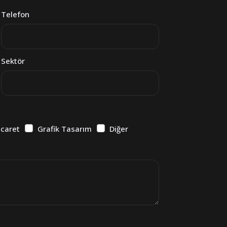
Telefon
Sektör
icaret
Grafik Tasarım
Diğer