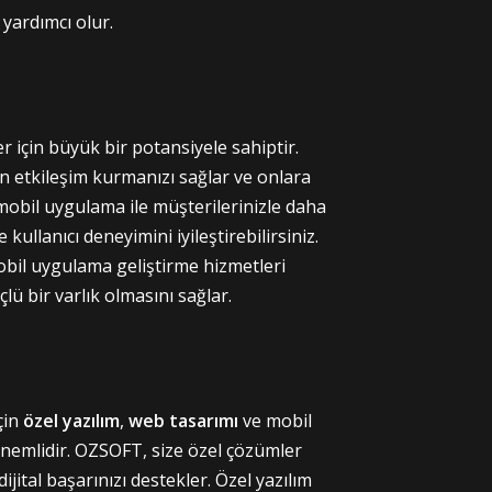
 yardımcı olur.
 için büyük bir potansiyele sahiptir.
n etkileşim kurmanızı sağlar ve onlara
mobil uygulama ile müşterilerinizle daha
e kullanıcı deneyimini iyileştirebilirsiniz.
obil uygulama geliştirme hizmetleri
ü bir varlık olmasını sağlar.
çin
özel yazılım
,
web tasarımı
ve mobil
nemlidir. OZSOFT, size özel çözümler
ijital başarınızı destekler. Özel yazılım