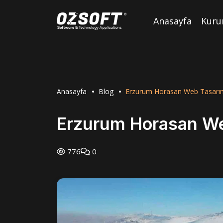
Anasayfa
Kuru
Anasayfa
Blog
Erzurum Horasan Web Tasarı
Erzurum Horasan W
776
0