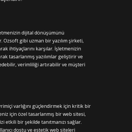
letmenizin dijital dönüşümünü
r. Ozsoft gibi uzman bir yazılım şirketi,
k ihtiyaçlarını karşılar. İşletmenizin
arak tasarlanmış yazılımlar geliştirir ve
ebilir, verimliliği artırabilir ve müşteri
imiçi varlığını güçlendirmek için kritik bir
niz için özel tasarlanmış bir web sitesi,
 etkili bir şekilde tanıtmanızı sağlar.
lanıcı dostu ve estetik web siteleri