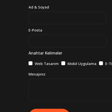
Ad & Soyad
E-Posta
Anahtar Kelimeler
Web Tasarım
Mobil Uygulama
E-T
Mesajınız