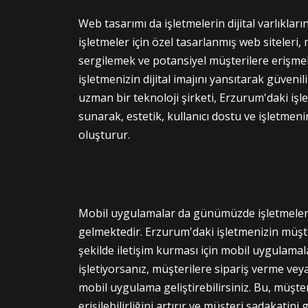
Web tasarımı da işletmelerin dijital varlıklar
işletmeler için özel tasarlanmış web siteleri,
sergilemek ve potansiyel müşterilere erişmek 
işletmenizin dijital imajını yansıtarak güvenil
uzman bir teknoloji şirketi, Erzurum'daki işl
sunarak, estetik, kullanıcı dostu ve işletmeni
oluşturur.
Mobil uygulamalar da günümüzde işletmeler 
gelmektedir. Erzurum'daki işletmenizin müşter
şekilde iletişim kurması için mobil uygulamal
işletiyorsanız, müşterilere sipariş verme v
mobil uygulama geliştirebilirsiniz. Bu, müşteri
erişilebilirliğini artırır ve müşteri sadakatini 