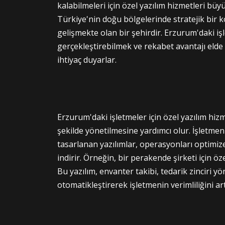
kalabilmeleri için özel yazılım hizmetleri bü
Türkiye'nin doğu bölgelerinde stratejik bir
gelişmekte olan bir şehirdir. Erzurum'daki i
gerçekleştirebilmek ve rekabet avantajı elde 
ihtiyaç duyarlar.
Erzurum'daki işletmeler için özel yazılım hizme
şekilde yönetilmesine yardımcı olur. İşletmen
tasarlanan yazılımlar, operasyonları optimize e
indirir. Örneğin, bir perakende şirketi için özel
Bu yazılım, envanter takibi, tedarik zinciri yö
otomatikleştirerek işletmenin verimliliğini art