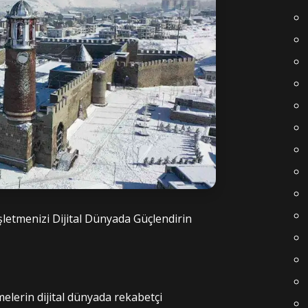
şletmenizi Dijital Dünyada Güçlendirin
tmelerin dijital dünyada rekabetçi