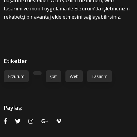
başarınızı destekler. Özel yazılım hizmetleri, web
tasarımı ve mobil uygulama ile Erzurum'da işletmenizin
rekabetçi bir avantaj elde etmesini sağlayabilirsiniz.
Etiketler
Erzurum
Çat
Web
Tasarım
Paylaş: