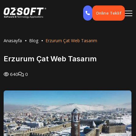
Online Teklif
Anasayfa
Blog
Erzurum Çat Web Tasarım
Erzurum Çat Web Tasarım
640
0