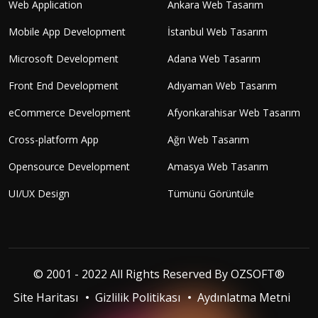
Web Application
Ankara Web Tasarım
Mobile App Development
İstanbul Web Tasarım
Microsoft Development
Adana Web Tasarım
Front End Development
Adıyaman Web Tasarım
eCommerce Development
Afyonkarahisar Web Tasarım
Cross-platform App
Ağrı Web Tasarım
Opensource Development
Amasya Web Tasarım
UI/UX Design
Tümünü Görüntüle
© 2001 - 2022 All Rights Reserved By
OZSOFT®
Site Haritası
Gizlilik Politikası
Aydınlatma Metni