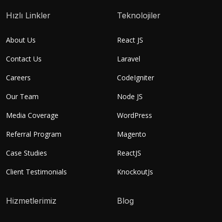
Hızlı Linkler
Teknolojiler
About Us
React JS
Contact Us
Laravel
Careers
CodeIgniter
Our Team
Node JS
Media Coverage
WordPress
Referral Program
Magento
Case Studies
ReactJS
Client Testimonials
KnockoutJs
Hizmetlerimiz
Blog