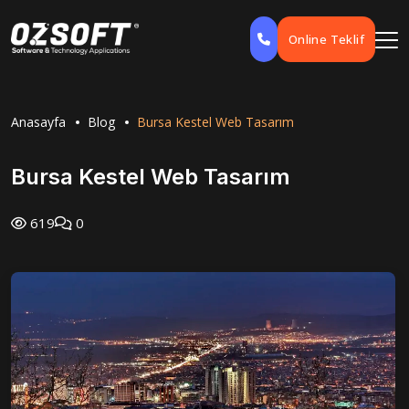
Online Teklif
Anasayfa
Blog
Bursa Kestel Web Tasarım
Bursa Kestel Web Tasarım
619
0