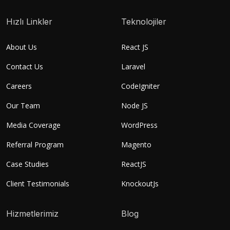
Hızlı Linkler
Teknolojiler
About Us
React JS
Contact Us
Laravel
Careers
CodeIgniter
Our Team
Node JS
Media Coverage
WordPress
Referral Program
Magento
Case Studies
ReactJS
Client Testimonials
KnockoutJs
Hizmetlerimiz
Blog