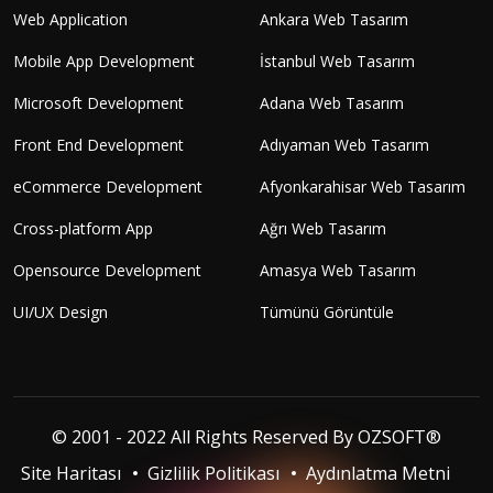
Web Application
Ankara Web Tasarım
Mobile App Development
İstanbul Web Tasarım
Microsoft Development
Adana Web Tasarım
Front End Development
Adıyaman Web Tasarım
eCommerce Development
Afyonkarahisar Web Tasarım
Cross-platform App
Ağrı Web Tasarım
Opensource Development
Amasya Web Tasarım
UI/UX Design
Tümünü Görüntüle
© 2001 - 2022 All Rights Reserved By
OZSOFT®
Site Haritası
Gizlilik Politikası
Aydınlatma Metni