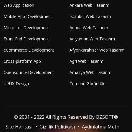
Web Application
Ankara Web Tasarım
Mobile App Development
İstanbul Web Tasarım
Microsoft Development
Adana Web Tasarım
Front End Development
Adıyaman Web Tasarım
eCommerce Development
Afyonkarahisar Web Tasarım
Cross-platform App
Ağrı Web Tasarım
Opensource Development
Amasya Web Tasarım
UI/UX Design
Tümünü Görüntüle
© 2001 - 2022 All Rights Reserved By
OZSOFT®
Site Haritası
Gizlilik Politikası
Aydınlatma Metni