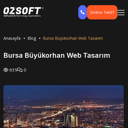
Online Teklif
Anasayfa
Blog
Bursa Büyükorhan Web Tasarım
Bursa Büyükorhan Web Tasarım
635
0