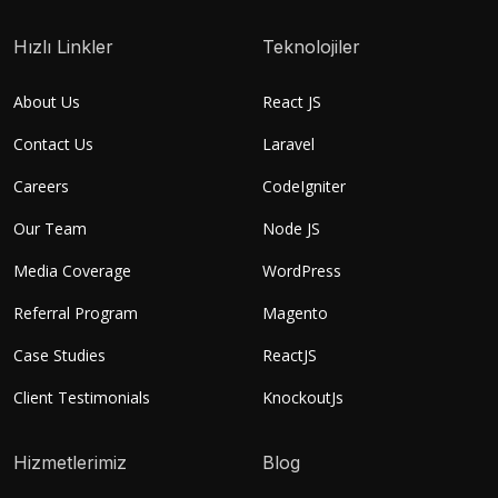
Hızlı Linkler
Teknolojiler
About Us
React JS
Contact Us
Laravel
Careers
CodeIgniter
Our Team
Node JS
Media Coverage
WordPress
Referral Program
Magento
Case Studies
ReactJS
Client Testimonials
KnockoutJs
Hizmetlerimiz
Blog