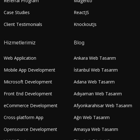
Referral Program
Magento
Case Studies
ReactJS
Client Testimonials
KnockoutJs
Hizmetlerimiz
Blog
Web Application
Ankara Web Tasarım
Mobile App Development
İstanbul Web Tasarım
Microsoft Development
Adana Web Tasarım
Front End Development
Adıyaman Web Tasarım
eCommerce Development
Afyonkarahisar Web Tasarım
Cross-platform App
Ağrı Web Tasarım
Opensource Development
Amasya Web Tasarım