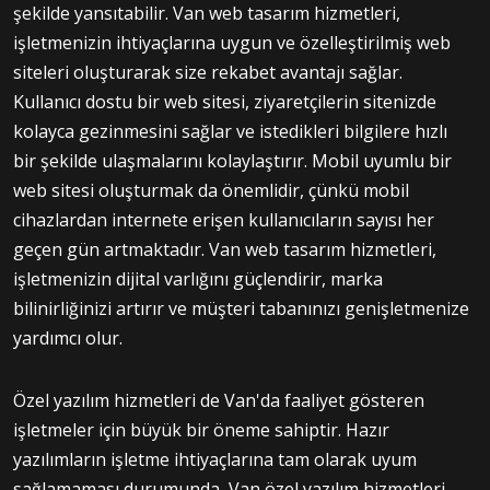
şekilde yansıtabilir. Van web tasarım hizmetleri,
işletmenizin ihtiyaçlarına uygun ve özelleştirilmiş web
siteleri oluşturarak size rekabet avantajı sağlar.
Kullanıcı dostu bir web sitesi, ziyaretçilerin sitenizde
kolayca gezinmesini sağlar ve istedikleri bilgilere hızlı
bir şekilde ulaşmalarını kolaylaştırır. Mobil uyumlu bir
web sitesi oluşturmak da önemlidir, çünkü mobil
cihazlardan internete erişen kullanıcıların sayısı her
geçen gün artmaktadır. Van web tasarım hizmetleri,
işletmenizin dijital varlığını güçlendirir, marka
bilinirliğinizi artırır ve müşteri tabanınızı genişletmenize
yardımcı olur.
Özel yazılım hizmetleri de Van'da faaliyet gösteren
işletmeler için büyük bir öneme sahiptir. Hazır
yazılımların işletme ihtiyaçlarına tam olarak uyum
sağlamaması durumunda, Van özel yazılım hizmetleri