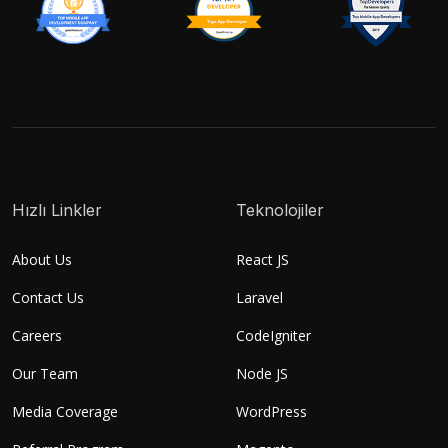
Hızlı Linkler
Teknolojiler
About Us
React JS
Contact Us
Laravel
Careers
CodeIgniter
Our Team
Node JS
Media Coverage
WordPress