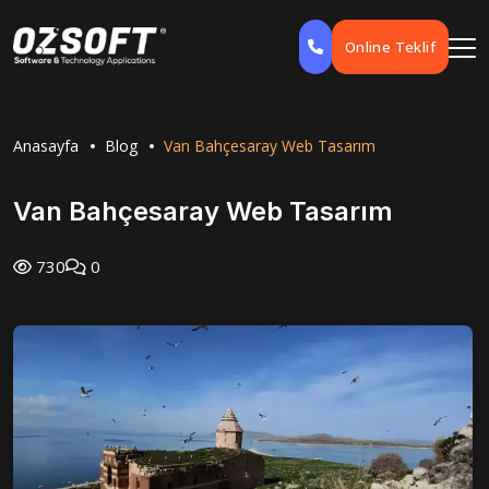
Online Teklif
Anasayfa
Blog
Van Bahçesaray Web Tasarım
Van Bahçesaray Web Tasarım
730
0