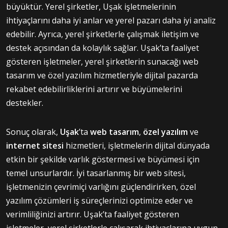
büyüktür. Yerel şirketler, Uşak işletmelerinin
ihtiyaçlarını daha iyi anlar ve yerel pazarı daha iyi analiz
edebilir. Ayrıca, yerel şirketlerle çalışmak iletişim ve
destek açısından da kolaylık sağlar. Uşak’ta faaliyet
gösteren işletmeler, yerel şirketlerin sunacağı web
tasarım ve özel yazılım hizmetleriyle dijital pazarda
rekabet edebilirliklerini artırır ve büyümelerini
destekler.
Sonuç olarak,
Uşak
’ta
web tasarım
,
özel yazılım
ve
internet sitesi
hizmetleri, işletmelerin dijital dünyada
etkin bir şekilde varlık göstermesi ve büyümesi için
temel unsurlardır. İyi tasarlanmış bir web sitesi,
işletmenizin çevrimiçi varlığını güçlendirirken, özel
yazılım çözümleri iş süreçlerinizi optimize eder ve
verimliliğinizi artırır. Uşak’ta faaliyet gösteren
işletmeler, yerel şirketlerle çalışarak ihtiyaçlarına uygun