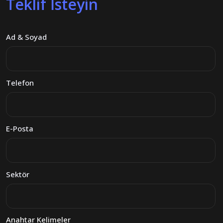
Teklif İsteyin
Ad & Soyad
Telefon
E-Posta
Sektör
Anahtar Kelimeler