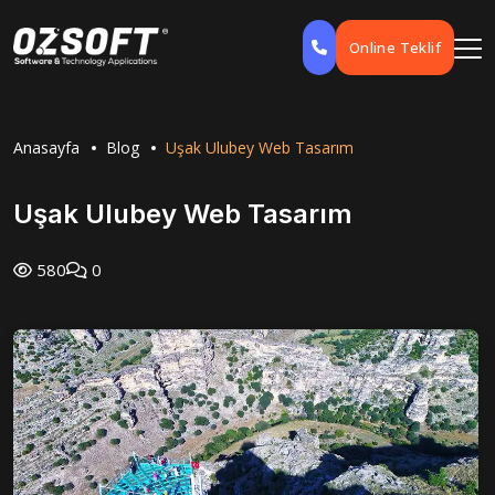
Online Teklif
Anasayfa
Blog
Uşak Ulubey Web Tasarım
Uşak Ulubey Web Tasarım
580
0