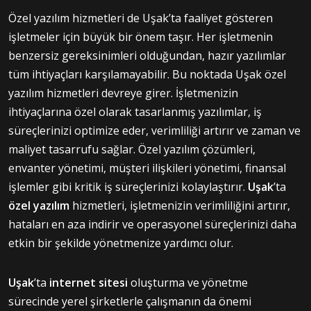
Özel yazılım hizmetleri de Uşak’ta faaliyet gösteren
işletmeler için büyük bir önem taşır. Her işletmenin
benzersiz gereksinimleri olduğundan, hazır yazılımlar
tüm ihtiyaçları karşılamayabilir. Bu noktada Uşak özel
yazılım hizmetleri devreye girer. İşletmenizin
ihtiyaçlarına özel olarak tasarlanmış yazılımlar, iş
süreçlerinizi optimize eder, verimliliği artırır ve zaman ve
maliyet tasarrufu sağlar. Özel yazılım çözümleri,
envanter yönetimi, müşteri ilişkileri yönetimi, finansal
işlemler gibi kritik iş süreçlerinizi kolaylaştırır.
Uşak
’ta
özel yazılım
hizmetleri, işletmenizin verimliliğini artırır,
hataları en aza indirir ve operasyonel süreçlerinizi daha
etkin bir şekilde yönetmenize yardımcı olur.
Uşak
’ta
internet sitesi
oluşturma ve yönetme
sürecinde yerel şirketlerle çalışmanın da önemi