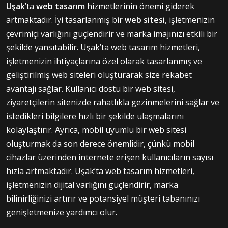
Uşak
’ta
web tasarım
hizmetlerinin önemi giderek
artmaktadır. İyi tasarlanmış bir
web sitesi
, işletmenizin
çevrimiçi varlığını güçlendirir ve marka imajınızı etkili bir
şekilde yansıtabilir. Uşak’ta web tasarım hizmetleri,
işletmenizin ihtiyaçlarına özel olarak tasarlanmış ve
geliştirilmiş web siteleri oluşturarak size rekabet
avantajı sağlar. Kullanıcı dostu bir web sitesi,
ziyaretçilerin sitenizde rahatlıkla gezinmelerini sağlar ve
istedikleri bilgilere hızlı bir şekilde ulaşmalarını
kolaylaştırır. Ayrıca, mobil uyumlu bir web sitesi
oluşturmak da son derece önemlidir, çünkü mobil
cihazlar üzerinden internete erişen kullanıcıların sayısı
hızla artmaktadır. Uşak’ta web tasarım hizmetleri,
işletmenizin dijital varlığını güçlendirir, marka
bilinirliğinizi artırır ve potansiyel müşteri tabanınızı
genişletmenize yardımcı olur.