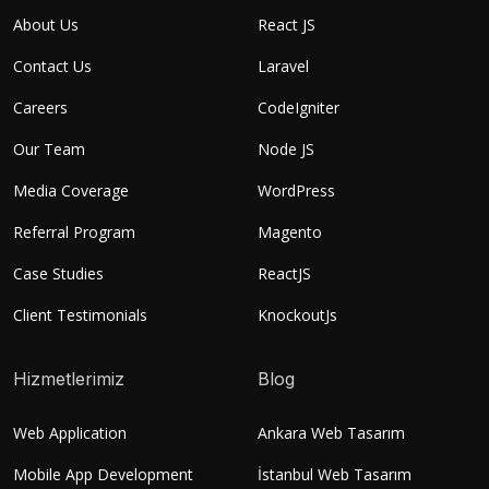
About Us
React JS
Contact Us
Laravel
Careers
CodeIgniter
Our Team
Node JS
Media Coverage
WordPress
Referral Program
Magento
Case Studies
ReactJS
Client Testimonials
KnockoutJs
Hizmetlerimiz
Blog
Web Application
Ankara Web Tasarım
Mobile App Development
İstanbul Web Tasarım