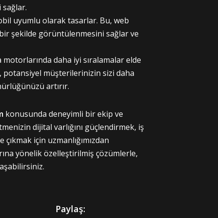
 sağlar.
bil uyumlu olarak tasarlar. Bu, web
bir şekilde görüntülenmesini sağlar ve
motorlarında daha iyi sıralamalar elde
 potansiyel müşterilerinizin sizi daha
nürlüğünüzü artırır.
m
konusunda deneyimli bir ekip ve
menizin dijital varlığını güçlendirmek, iş
ne çıkmak için uzmanlığımızdan
arına yönelik özelleştirilmiş çözümlerle,
aşabilirsiniz.
Paylaş: