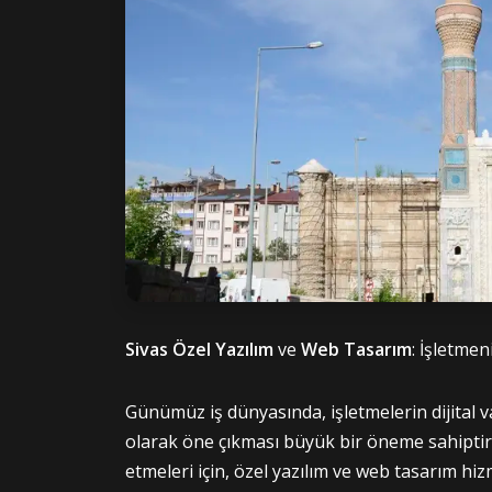
Sivas Özel Yazılım
ve
Web Tasarım
: İşletmen
Günümüz iş dünyasında, işletmelerin dijital va
olarak öne çıkması büyük bir öneme sahiptir. S
etmeleri için, özel yazılım ve web tasarım hi