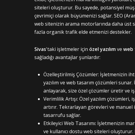
siteleri oluşturur. Bu sayede, potansiyel müşt
çevrimiçi olarak büyümenizi sağlar. SEO (A
web sitenizin arama motorlarında daha üst s
fazla organik trafik elde etmenizi destekler.
Sivas
'taki işletmeler için
özel yazılım
ve
web 
sağladığı avantajlar şunlardır:
Özelleştirilmiş Çözümler: İşletmenizin iht
yazılım ve web tasarım çözümleri sunar. 
anlayarak, size özel çözümler üretir ve iş s
Verimlilik Artışı: Özel yazılım çözümleri, i
artırır. Tekrarlayan görevleri ve manuel
tasarrufu sağlar.
Etkileyici Web Tasarımı: İşletmenizin mark
ve kullanıcı dostu web siteleri oluşturur.