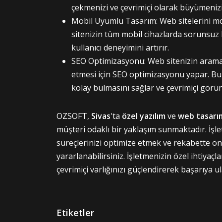
çekmenizi ve çevrimiçi olarak büyümenizi
Mobil Uyumlu Tasarım: Web sitelerini mo
sitenizin tüm mobil cihazlarda sorunsuz 
kullanıcı deneyimini artırır.
SEO Optimizasyonu: Web sitenizin arama 
etmesi için SEO optimizasyonu yapar. Bu,
kolay bulmasını sağlar ve çevrimiçi görü
OZSOFT,
Sivas
'ta
özel yazılım
ve
web tasarı
müşteri odaklı bir yaklaşım sunmaktadır. İşlet
süreçlerinizi optimize etmek ve rekabette ö
yararlanabilirsiniz. İşletmenizin özel ihtiyaçl
çevrimiçi varlığınızı güçlendirerek başarıya ul
Etiketler