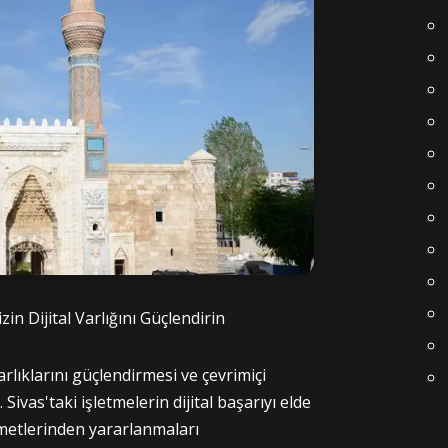
izin Dijital Varlığını Güçlendirin
rlıklarını güçlendirmesi ve çevrimiçi
ivas'taki işletmelerin dijital başarıyı elde
zmetlerinden yararlanmaları