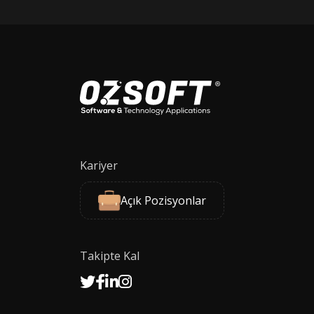
Kariyer
Açık Pozisyonlar
Takipte Kal