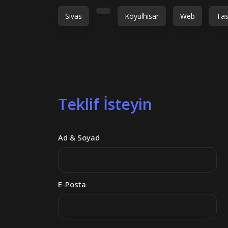
Sivas
Koyulhisar
Web
Tas
Teklif İsteyin
Ad & Soyad
E-Posta