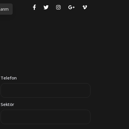
arım
Telefon
Sektör