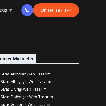
letişim
Online Teklif
enzer Makaleler
Sivas Akıncılar Web Tasarım
Sivas Altınyayla Web Tasarım
Sivas Divriği Web Tasarım
Sivas Doğanşar Web Tasarım
Sivas Gemerek Web Tasarım