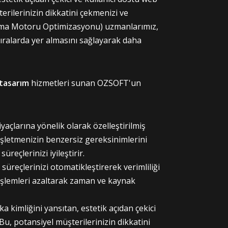
erilerinizin dikkatini çekmenizi ve
rama Motoru Optimizasyonu) uzmanlarımız,
ıralarda yer almasını sağlayarak daha
tasarım
hizmetleri sunan OZSOFT'un
iyaçlarına yönelik olarak özelleştirilmiş
İşletmenizin benzersiz gereksinimlerini
üreçlerinizi iyileştirir.
ş süreçlerinizi otomatikleştirerek verimliliği
 işlemleri azaltarak zaman ve kaynak
a kimliğini yansıtan, estetik açıdan çekici
 Bu, potansiyel müşterilerinizin dikkatini