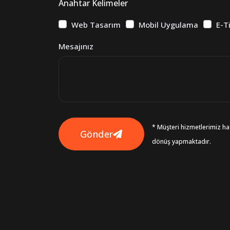
Anahtar Kelimeler
Web Tasarım
Mobil Uygulama
E-T
Mesajınız
* Müşteri hizmetlerimiz haf
Gönder
dönüş yapmaktadır.