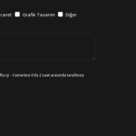
icaret
Grafik Tasarım
Diğer
ta içi - Cumartesi 0 ila 2 saat arasında tarafınıza