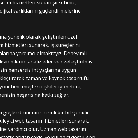
sarım
hizmetleri sunan şirketimiz,
ijital varlıklarını güçlendirmelerine
ına yönelik olarak geliştirilen özel
lım hizmetleri sunarak, iş süreçlerini
malarına yardımcı olmaktayız. Deneyimli
ksinimlerini analiz eder ve özelleştirilmiş
izin benzersiz ihtiyaçlarına uygun
ikleştirerek zaman ve kaynak tasarrufu
yönetimi, müşteri ilişkileri yönetimi,
enizin başarısına katkı sağlar.
ını güçlendirmenin önemli bir bileşenidir.
ileyici web tasarım hizmetleri sunarak,
erine yardımcı olur. Uzman web tasarım
estetik açıdan çekici ve kullanıcı dostu web