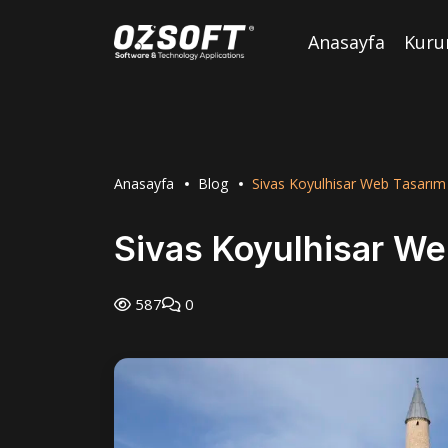
Anasayfa
Kuru
Anasayfa
Blog
Sivas Koyulhisar Web Tasarım
Sivas Koyulhisar We
587
0