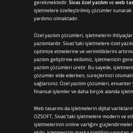
gerekmektedir.
Sivas
özel yazılım
ve
web ta
işletmelere özelleştirilmiş çözümler sunarak d
yardımcı olmaktadır.
Özel yazılım çözümleri, işletmelerin ihtiyaçlar
yazılımlardır. Sivas'taki işletmelere özel yazı
optimize etmelerine ve verimliliklerini artır
yazılım geliştirme ekibimiz, işletmenizin gere
yazılım çözümleri üretir. Bu sayede, işletmen
çözümler elde ederken, süreçlerinizi otomat
sağlarsınız. Özel yazılım çözümleri, envanter 
finansal işlemler ve daha birçok alanda işletm
Web tasarımı da işletmelerin dijital varlıklar
OZSOFT, Sivas'taki işletmelere modern ve etk
işletmelerinin online varlığını güçlendirmel
ekibi, işletmenizin marka kimliğini yansıtan, 