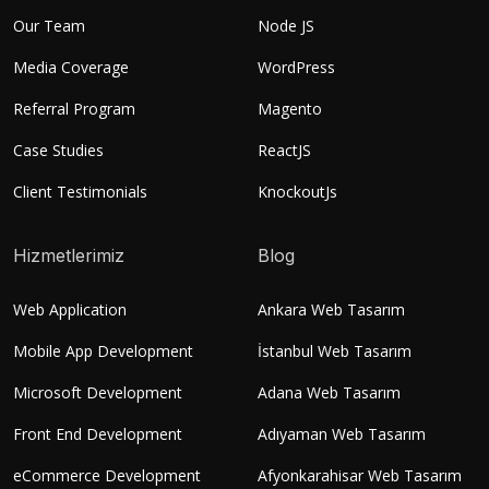
Our Team
Node JS
Media Coverage
WordPress
Referral Program
Magento
Case Studies
ReactJS
Client Testimonials
KnockoutJs
Hizmetlerimiz
Blog
Web Application
Ankara Web Tasarım
Mobile App Development
İstanbul Web Tasarım
Microsoft Development
Adana Web Tasarım
Front End Development
Adıyaman Web Tasarım
eCommerce Development
Afyonkarahisar Web Tasarım