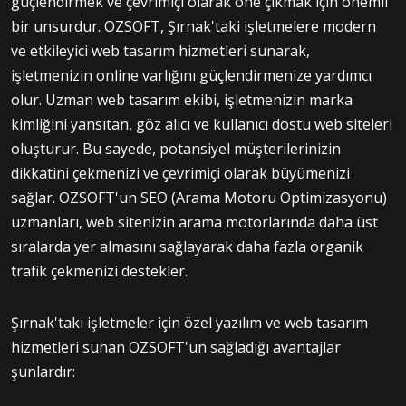
güçlendirmek ve çevrimiçi olarak öne çıkmak için önemli
bir unsurdur. OZSOFT, Şırnak'taki işletmelere modern
ve etkileyici web tasarım hizmetleri sunarak,
işletmenizin online varlığını güçlendirmenize yardımcı
olur. Uzman web tasarım ekibi, işletmenizin marka
kimliğini yansıtan, göz alıcı ve kullanıcı dostu web siteleri
oluşturur. Bu sayede, potansiyel müşterilerinizin
dikkatini çekmenizi ve çevrimiçi olarak büyümenizi
sağlar. OZSOFT'un SEO (Arama Motoru Optimizasyonu)
uzmanları, web sitenizin arama motorlarında daha üst
sıralarda yer almasını sağlayarak daha fazla organik
trafik çekmenizi destekler.
Şırnak'taki işletmeler için özel yazılım ve web tasarım
hizmetleri sunan OZSOFT'un sağladığı avantajlar
şunlardır: