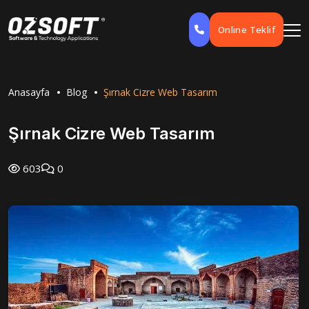
Online Teklif
Anasayfa
Blog
Şırnak Cizre Web Tasarım
Şırnak Cizre Web Tasarım
603
0