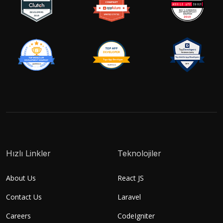
Hızlı Linkler
Teknolojiler
About Us
React JS
Contact Us
Laravel
Careers
CodeIgniter