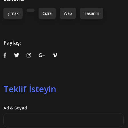
Şırnak
Cizre
Web
Tasarım
Paylaş:
Teklif İsteyin
Ad & Soyad