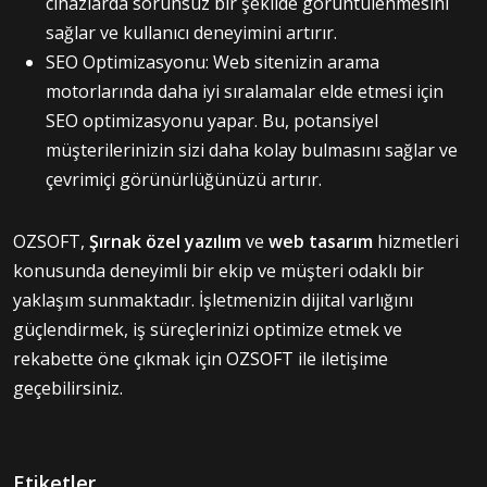
cihazlarda sorunsuz bir şekilde görüntülenmesini
sağlar ve kullanıcı deneyimini artırır.
SEO Optimizasyonu: Web sitenizin arama
motorlarında daha iyi sıralamalar elde etmesi için
SEO optimizasyonu yapar. Bu, potansiyel
müşterilerinizin sizi daha kolay bulmasını sağlar ve
çevrimiçi görünürlüğünüzü artırır.
OZSOFT,
Şırnak özel yazılım
ve
web tasarım
hizmetleri
konusunda deneyimli bir ekip ve müşteri odaklı bir
yaklaşım sunmaktadır. İşletmenizin dijital varlığını
güçlendirmek, iş süreçlerinizi optimize etmek ve
rekabette öne çıkmak için OZSOFT ile iletişime
geçebilirsiniz.
Etiketler