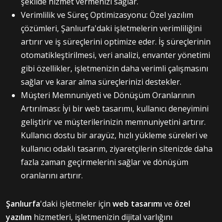
şekilde hizmet vermenizi sağlar.
Verimlilik ve Süreç Optimizasyonu: Özel yazılım
çözümleri, Şanlıurfa'daki işletmelerin verimliliğini
artırır ve iş süreçlerini optimize eder. İş süreçlerinin
otomatikleştirilmesi, veri analizi, envanter yönetimi
gibi özellikler, işletmenizin daha verimli çalışmasını
sağlar ve karar alma süreçlerinizi destekler.
Müşteri Memnuniyeti ve Dönüşüm Oranlarının
Artırılması: İyi bir web tasarımı, kullanıcı deneyimini
geliştirir ve müşterilerinizin memnuniyetini artırır.
Kullanıcı dostu bir arayüz, hızlı yükleme süreleri ve
kullanıcı odaklı tasarım, ziyaretçilerin sitenizde daha
fazla zaman geçirmelerini sağlar ve dönüşüm
oranlarını artırır.
Şanlıurfa
'daki işletmeler için
web tasarımı
ve
özel
yazılım
hizmetleri, işletmenizin dijital varlığını