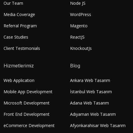
Our Team
Node JS
Media Coverage
WordPress
Referral Program
Magento
Case Studies
ReactJS
Client Testimonials
KnockoutJs
Hizmetlerimiz
Blog
Web Application
Ankara Web Tasarım
Mobile App Development
İstanbul Web Tasarım
Microsoft Development
Adana Web Tasarım
Front End Development
Adıyaman Web Tasarım
eCommerce Development
Afyonkarahisar Web Tasarım