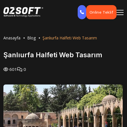
Online Teklif
Anasayfa
Blog
Şanlıurfa Halfeti Web Tasarım
Şanlıurfa Halfeti Web Tasarım
601
0