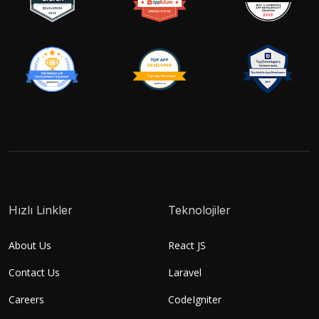
Hızlı Linkler
Teknolojiler
About Us
React JS
Contact Us
Laravel
Careers
CodeIgniter