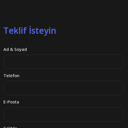
Teklif İsteyin
Ad & Soyad
Telefon
E-Posta
Sektör