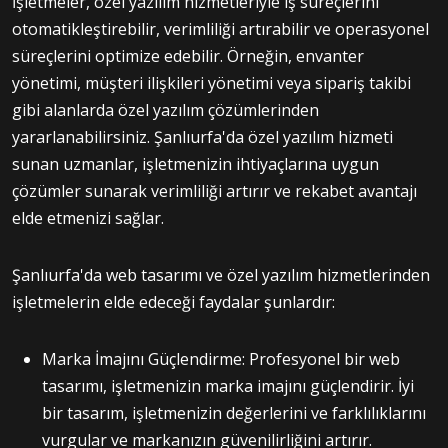
İşletmeler, özel yazılım hizmetleriyle iş süreçlerini
otomatikleştirebilir, verimliliği artırabilir ve operasyonel
süreçlerini optimize edebilir. Örneğin, envanter
yönetimi, müşteri ilişkileri yönetimi veya sipariş takibi
gibi alanlarda özel yazılım çözümlerinden
yararlanabilirsiniz. Şanlıurfa'da özel yazılım hizmeti
sunan uzmanlar, işletmenizin ihtiyaçlarına uygun
çözümler sunarak verimliliği artırır ve rekabet avantajı
elde etmenizi sağlar.
Şanlıurfa'da web tasarımı ve özel yazılım hizmetlerinden
işletmelerin elde edeceği faydalar şunlardır:
Marka İmajını Güçlendirme: Profesyonel bir web
tasarımı, işletmenizin marka imajını güçlendirir. İyi
bir tasarım, işletmenizin değerlerini ve farklılıklarını
vurgular ve markanızın güvenilirliğini artırır.