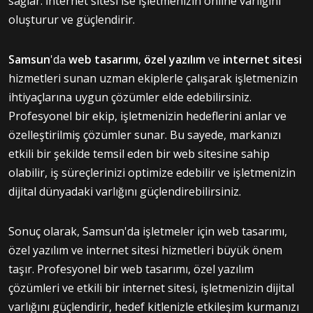
sağlar. İnternet sitesi ise işletmenizin online varlığını
oluşturur ve güçlendirir.
Samsun
'da
web tasarımı
,
özel yazılım
ve
internet sitesi
hizmetleri sunan uzman ekiplerle çalışarak işletmenizin
ihtiyaçlarına uygun çözümler elde edebilirsiniz.
Profesyonel bir ekip, işletmenizin hedeflerini anlar ve
özelleştirilmiş çözümler sunar. Bu sayede, markanızı
etkili bir şekilde temsil eden bir web sitesine sahip
olabilir, iş süreçlerinizi optimize edebilir ve işletmenizin
dijital dünyadaki varlığını güçlendirebilirsiniz.
Sonuç olarak, Samsun'da işletmeler için web tasarımı,
özel yazılım ve internet sitesi hizmetleri büyük önem
taşır. Profesyonel bir web tasarımı, özel yazılım
çözümleri ve etkili bir internet sitesi, işletmenizin dijital
varlığını güçlendirir, hedef kitlenizle etkileşim kurmanızı