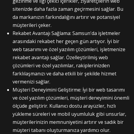
gezinme ve ilgi çekici içerikler, ziyaretçilerin web
sitenizde daha fazla zaman geçirmesini sağlar. Bu
da markanızın farkındalığını artırır ve potansiyel
müşterileri çeker.
Rekabet Avantajı Sağlama: Samsun'da işletmeler
arasındaki rekabet her geçen gün artıyor. İyi bir
web tasarımı ve özel yazılım çözümleri, işletmenize
rekabet avantajı sağlar. Özelleştirilmiş web
çözümleri ve özel yazılımlar, rakiplerinizden
farklılaşmanızı ve daha etkili bir şekilde hizmet
vermenizi sağlar.
Müşteri Deneyimini Geliştirme: İyi bir web tasarımı
ve özel yazılım çözümleri, müşteri deneyimini önemli
ölçüde geliştirir. Kullanıcı dostu arayüzler, hızlı
yükleme süreleri ve mobil uyumluluk gibi unsurlar,
müşterilerinizin memnuniyetini artırır ve sadık bir
müşteri tabanı oluşturmanıza yardımcı olur.