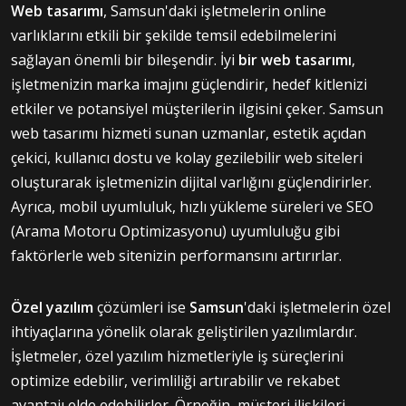
Web tasarımı
, Samsun'daki işletmelerin online
varlıklarını etkili bir şekilde temsil edebilmelerini
sağlayan önemli bir bileşendir. İyi
bir web tasarımı
,
işletmenizin marka imajını güçlendirir, hedef kitlenizi
etkiler ve potansiyel müşterilerin ilgisini çeker. Samsun
web tasarımı hizmeti sunan uzmanlar, estetik açıdan
çekici, kullanıcı dostu ve kolay gezilebilir web siteleri
oluşturarak işletmenizin dijital varlığını güçlendirirler.
Ayrıca, mobil uyumluluk, hızlı yükleme süreleri ve SEO
(Arama Motoru Optimizasyonu) uyumluluğu gibi
faktörlerle web sitenizin performansını artırırlar.
Özel yazılım
çözümleri ise
Samsun
'daki işletmelerin özel
ihtiyaçlarına yönelik olarak geliştirilen yazılımlardır.
İşletmeler, özel yazılım hizmetleriyle iş süreçlerini
optimize edebilir, verimliliği artırabilir ve rekabet
avantajı elde edebilirler. Örneğin, müşteri ilişkileri