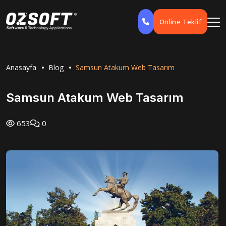
Online Teklif
Anasayfa
Blog
Samsun Atakum Web Tasarım
Samsun Atakum Web Tasarım
653
0