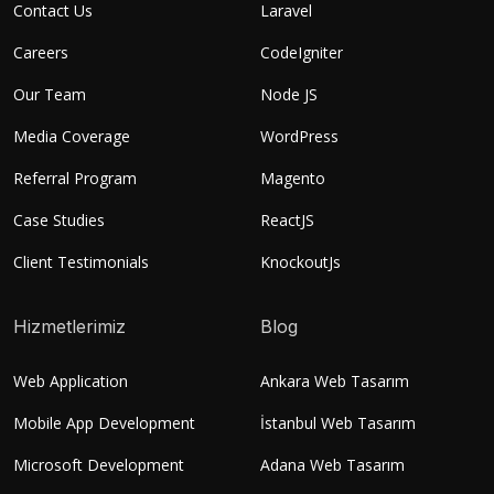
Contact Us
Laravel
Careers
CodeIgniter
Our Team
Node JS
Media Coverage
WordPress
Referral Program
Magento
Case Studies
ReactJS
Client Testimonials
KnockoutJs
Hizmetlerimiz
Blog
Web Application
Ankara Web Tasarım
Mobile App Development
İstanbul Web Tasarım
Microsoft Development
Adana Web Tasarım