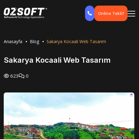
Online Teklif
Anasayfa
Blog
Sakarya Kocaali Web Tasarım
Sakarya Kocaali Web Tasarım
623
0