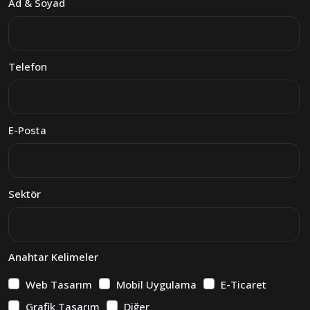
Ad & Soyad
Telefon
E-Posta
Sektör
Anahtar Kelimeler
Web Tasarım
Mobil Uygulama
E-Ticaret
Grafik Tasarım
Diğer