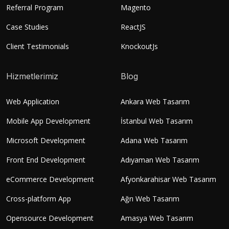
Referral Program
Magento
Case Studies
ReactJS
Client Testimonials
KnockoutJs
Hizmetlerimiz
Blog
Web Application
Ankara Web Tasarım
Mobile App Development
İstanbul Web Tasarım
Microsoft Development
Adana Web Tasarım
Front End Development
Adıyaman Web Tasarım
eCommerce Development
Afyonkarahisar Web Tasarım
Cross-platform App
Ağrı Web Tasarım
Opensource Development
Amasya Web Tasarım