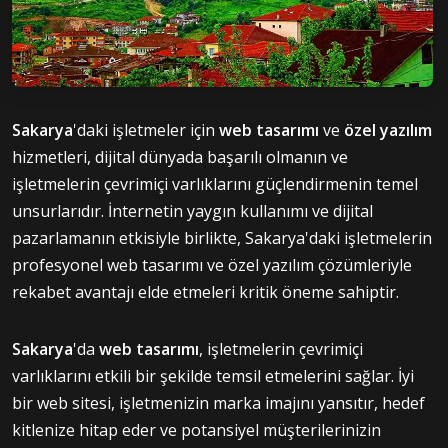
Sakarya
'daki işletmeler için
web tasarımı
ve
özel yazılım
hizmetleri, dijital dünyada başarılı olmanın ve
işletmelerin çevrimiçi varlıklarını güçlendirmenin temel
unsurlarıdır. İnternetin yaygın kullanımı ve dijital
pazarlamanın etkisiyle birlikte, Sakarya'daki işletmelerin
profesyonel web tasarımı ve özel yazılım çözümleriyle
rekabet avantajı elde etmeleri kritik öneme sahiptir.
Sakarya
'da
web tasarımı
, işletmelerin çevrimiçi
varlıklarını etkili bir şekilde temsil etmelerini sağlar. İyi
bir web sitesi, işletmenizin marka imajını yansıtır, hedef
kitlenize hitap eder ve potansiyel müşterilerinizin