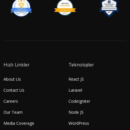
Hızlı Linkler
Teknolojiler
About Us
React JS
Contact Us
Laravel
Careers
CodeIgniter
Our Team
Node JS
Media Coverage
WordPress