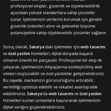
profesyonel ekipler, güvenlik ve ölçeklenebilirlik
açısından yüksek standartlara sahip çözümler
sunar. İşletmenizin verilerini korumak için gerekli
güvenlik önlemleri alınır ve gelecekte büyüme
potansiyeline sahip ölçeklenebilir çözümler sağlanır.
Sonuç olarak,
Sakarya
'daki işletmeler için
web tasarımı
ve
özel yazılım
hizmetleri, dijital dünyada başarılı
olmanın önemli bir parçasıdır. Profesyonel bir ekip ile
çalışarak, işletmenizin ihtiyaçlarına özelleştirilmiş web
siteleri oluşturabilir ve özel yazılımlar geliştirebilirsiniz.
Bu sayede, markanızın görünürlüğünü artırabilir,
verimliliği optimize edebilir ve rekabet avantajı elde
edebilirsiniz.
Sakarya
'da
web tasarımı
ve
özel yazılım
hizmetleri sunan uzmanlara başvurarak işletmenizin
dijital varlığını güçlendirebilirsiniz.