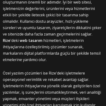
oluşturmanın önemli bir adımıdır. İyi bir web sitesi,
işletmenizin değerlerini, ürünlerini veya hizmetlerini
etkili bir şekilde iletecek çekici bir tasarıma sahip
olmalıdır. Kullanıcı dostu arayüzler, hızlı yükleme
süreleri ve uyumlu tasarım, ziyaretçilerin dikkatini çeker
ve sitenizde daha fazla zaman geçirmelerini sağlar.
Rize
'deki
web tasarım
hizmetleri, işletmelerin
ihtiyaçlarına özelleştirilmiş çözümler sunarak,
markalarını dijital platformlarda güçlü bir şekilde temsil
etmelerine yardımcı olur.
Özel yazılım çözümleri ise Rize'deki işletmelere
operasyonel verimlilik ve rekabet avantajı sağlar.
İşletmelerin ihtiyaçlarına yönelik olarak geliştirilen özel
yazılımlar, iş süreçlerini otomatikleştirmek, veri analitiği
yapmak, envanter yönetimi veya müşteri ilişkileri
yönetimi gibi özel ihtiyaçları karşılamak için kullanılır.