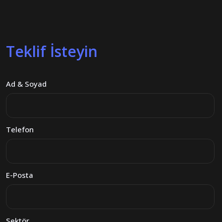
Teklif İsteyin
Ad & Soyad
Telefon
E-Posta
Sektör