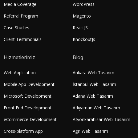
Media Coverage
WordPress
Referral Program
Magento
Case Studies
ReactJS
Client Testimonials
KnockoutJs
Hizmetlerimiz
Blog
Web Application
Ankara Web Tasarım
Mobile App Development
İstanbul Web Tasarım
Microsoft Development
Adana Web Tasarım
Front End Development
Adıyaman Web Tasarım
eCommerce Development
Afyonkarahisar Web Tasarım
Cross-platform App
Ağrı Web Tasarım