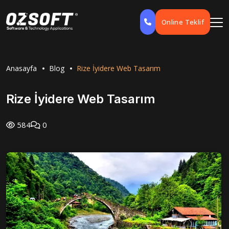
Online Teklif
Anasayfa
Blog
Rize İyidere Web Tasarım
Rize İyidere Web Tasarım
584
0