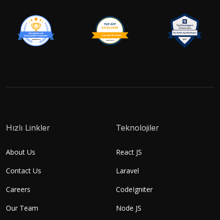
Hızlı Linkler
Teknolojiler
About Us
React JS
Contact Us
Laravel
Careers
CodeIgniter
Our Team
Node JS