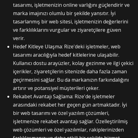
tasarımı, işletmenizin online varlığını güçlendirir ve
marka imajınızı olumlu bir şekilde yansıtır. İyi
tasarlanmış bir web sitesi, işletmenizin değerlerini
ve farklılıklarını vurgular ve ziyaretçilere güven
verir.
Hedef Kitleye Ulaşma: Rize'deki işletmeler, web
tasarımı aracılığıyla hedef kitlelerine ulaşabilir.
Kullanıcı dostu arayüzler, kolay gezinme ve ilgi çekici
içerikler, ziyaretçilerin sitenizde daha fazla zaman
geçirmesini sağlar. Bu da markanızın farkındalığını
artırır ve potansiyel müşterileri çeker.
Rekabet Avantajı Sağlama: Rize'de işletmeler
arasındaki rekabet her geçen gün artmaktadır. İyi
bir web tasarımı ve özel yazılım çözümleri,
işletmenize rekabet avantajı sağlar. Özelleştirilmiş
web çözümleri ve özel yazılımlar, rakiplerinizden
farklılaşmanızı ve daha etkili bir şekilde hizmet