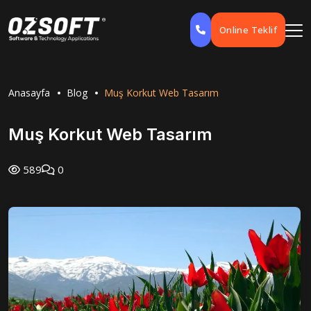
Online Teklif
Anasayfa
Blog
Muş Korkut Web Tasarım
Muş Korkut Web Tasarım
589
0