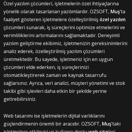
Özel yazılım çözümleri, işletmelerin özel ihtiyaçlarına
yönelik olarak tasarlanan yazılımlardır. OZSOFT,
Muş
’ta
faaliyet gösteren işletmelere özelleştirilmiş
özel yazılım
çözümleri sunarak, iş süreçlerini optimize etmelerini ve
verimliliklerini artırmalarını sağlamaktadır. Deneyimli
yazılım geliştirme ekibimiz, işletmenizin gereksinimlerini
analiz ederek, özelleştirilmiş yazılım çözümleri
üretmektedir. Bu sayede, işletmeniz için en uygun
çözümleri elde ederken, iş süreçlerinizi
otomatikleştirerek zaman ve kaynak tasarrufu
sağlarsınız. Ayrıca, veri analizi, müşteri yönetimi ve stok
takibi gibi işlevleri daha etkin bir şekilde yerine
getirebilirsiniz.
Web tasarımı ise işletmelerin dijital varlıklarını
güçlendirmenin önemli bir aracıdır. OZSOFT,
Muş
’taki
işletmelere etkileyici ve kullanıcı dostu
web site
leri