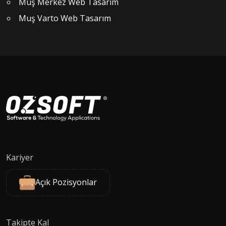
Muş Merkez Web Tasarım
Muş Varto Web Tasarım
Kariyer
Açık Pozisyonlar
Takipte Kal