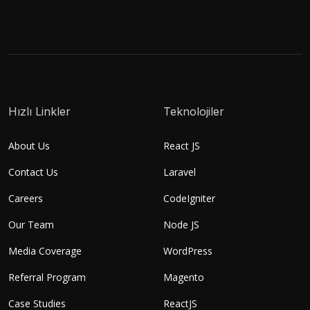
Hızlı Linkler
Teknolojiler
About Us
React JS
Contact Us
Laravel
Careers
CodeIgniter
Our Team
Node JS
Media Coverage
WordPress
Referral Program
Magento
Case Studies
ReactJS