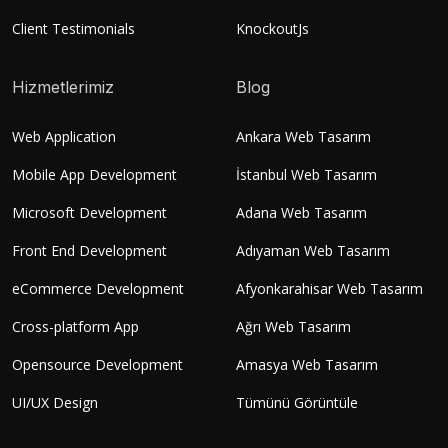
Client Testimonials
KnockoutJs
Hizmetlerimiz
Blog
Web Application
Ankara Web Tasarım
Mobile App Development
İstanbul Web Tasarım
Microsoft Development
Adana Web Tasarım
Front End Development
Adıyaman Web Tasarım
eCommerce Development
Afyonkarahisar Web Tasarım
Cross-platform App
Ağrı Web Tasarım
Opensource Development
Amasya Web Tasarım
UI/UX Design
Tümünü Görüntüle