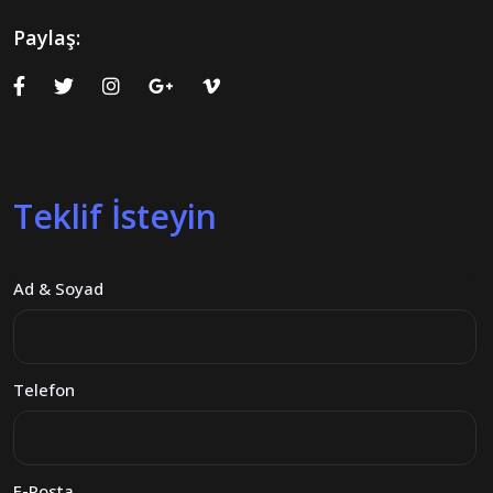
Paylaş:
Teklif İsteyin
Ad & Soyad
Telefon
E-Posta