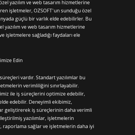
 özel yazılım ve web tasarım hizmetlerine
teren işletmeler, OZSOFT'un sunduğu özel
ünyada güçlü bir varlık elde edebilirler. Bu
el yazılım ve web tasarım hizmetlerine
 işletmelere sağladığı faydaları ele
timize Edin
süreçleri vardır. Standart yazılımlar bu
etmelerin verimliliğini sınırlayabilir.
iz ile iş süreçlerini optimize edebilir,
 elde edebilir. Deneyimli ekibimiz,
r geliştirerek iş süreçlerinin daha verimli
leştirilmiş yazılımlar, işletmelerin
r, raporlama sağlar ve işletmelerin daha iyi