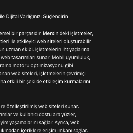
e Dijital Varlığınızı Güçlendirin
 temel bir parçasıdır.
Mersin
'deki işletmeler,
eri ile etkileyici web siteleri oluşturabilir
'un uzman ekibi, işletmelerin ihtiyaçlarına
i web tasarımları sunar. Mobil uyumluluk,
e arama motoru optimizasyonu gibi
an web siteleri, işletmelerin çevrimiçi
aha etkili bir şekilde etkileşim kurmalarını
 özelleştirilmiş web siteleri sunar.
ımlar ve kullanıcı dostu ara yüzler,
eyim yaşamalarını sağlar. Ayrıca, web
ı sıkmadan içeriklere erişim imkanı sağlar.