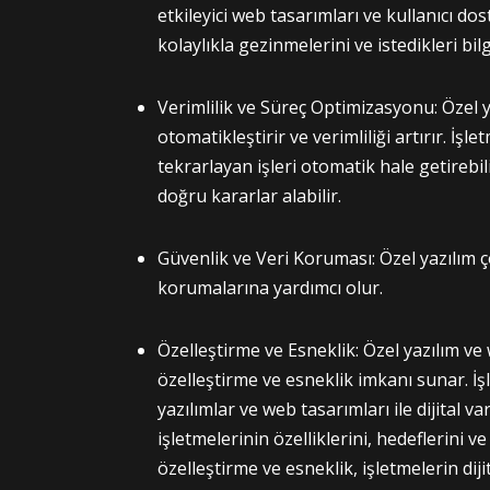
etkileyici web tasarımları ve kullanıcı dos
kolaylıkla gezinmelerini ve istedikleri bil
Verimlilik ve Süreç Optimizasyonu: Özel y
otomatikleştirir ve verimliliği artırır. İşl
tekrarlayan işleri otomatik hale getirebilir
doğru kararlar alabilir.
Güvenlik ve Veri Koruması: Özel yazılım çö
korumalarına yardımcı olur.
Özelleştirme ve Esneklik: Özel yazılım ve
özelleştirme ve esneklik imkanı sunar. İş
yazılımlar ve web tasarımları ile dijital va
işletmelerinin özelliklerini, hedeflerini v
özelleştirme ve esneklik, işletmelerin dij