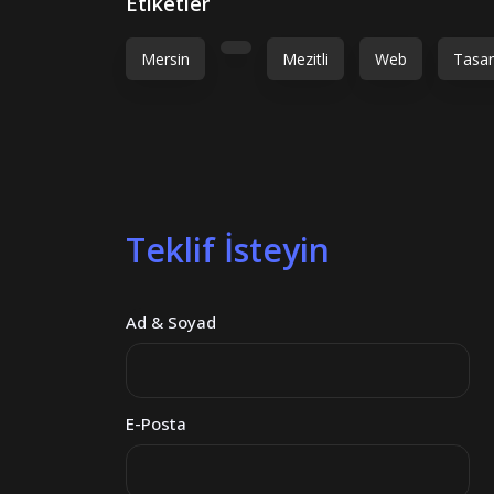
Etiketler
Mersin
Mezitli
Web
Tasa
Teklif İsteyin
Ad & Soyad
E-Posta