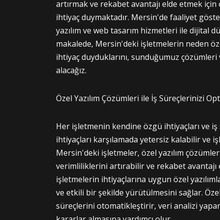
artırmak ve rekabet avantajı elde etmek için
ihtiyaç duymaktadır. Mersin'de faaliyet gös
yazılım ve web tasarım hizmetleri ile dijital d
makalede, Mersin'deki işletmelerin neden öz
ihtiyaç duyduklarını, sunduğumuz çözümleri ve
alacağız.
Özel Yazılım Çözümleri ile İş Süreçlerinizi Op
Her işletmenin kendine özgü ihtiyaçları ve iş 
ihtiyaçları karşılamada yetersiz kalabilir ve işl
Mersin'deki işletmeler, özel yazılım çözümlerim
verimliliklerini artırabilir ve rekabet avantajı
işletmelerin ihtiyaçlarına uygun özel yazılımla
ve etkili bir şekilde yürütülmesini sağlar. Özel
süreçlerini otomatikleştirir, veri analizi yapa
kararlar almasına yardımcı olur.