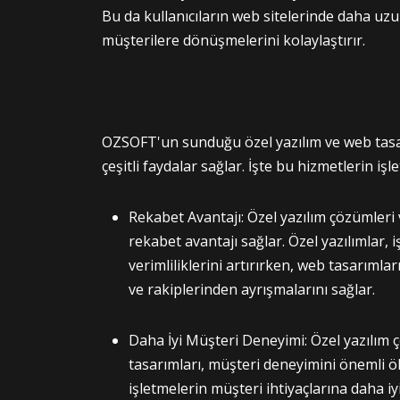
Bu da kullanıcıların web sitelerinde daha uz
müşterilere dönüşmelerini kolaylaştırır.
OZSOFT'un sunduğu özel yazılım ve web tasar
çeşitli faydalar sağlar. İşte bu hizmetlerin işl
Rekabet Avantajı: Özel yazılım çözümleri v
rekabet avantajı sağlar. Özel yazılımlar, 
verimliliklerini artırırken, web tasarımları
ve rakiplerinden ayrışmalarını sağlar.
Daha İyi Müşteri Deneyimi: Özel yazılım 
tasarımları, müşteri deneyimini önemli ölçü
işletmelerin müşteri ihtiyaçlarına daha iy