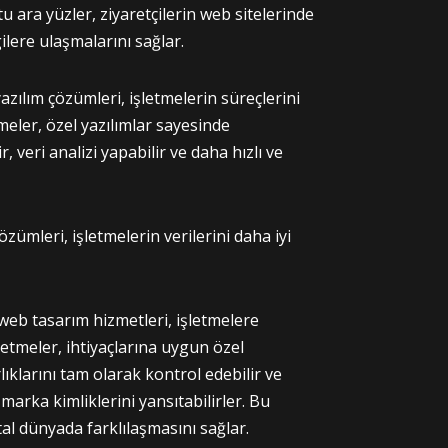
tu ara yüzler, ziyaretçilerin web sitelerinde
gilere ulaşmalarını sağlar.
azılım çözümleri, işletmelerin süreçlerini
etmeler, özel yazılımlar sayesinde
, veri analizi yapabilir ve daha hızlı ve
zümleri, işletmelerin verilerini daha iyi
 web tasarım hizmetleri, işletmelere
letmeler, ihtiyaçlarına uygun özel
rlıklarını tam olarak kontrol edebilir ve
e marka kimliklerini yansıtabilirler. Bu
ital dünyada farklılaşmasını sağlar.