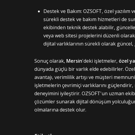
Destek ve Bakım: OZSOFT, özel yazılım ve
sürekli destek ve bakım hizmetleri de s
ekibinden teknik destek alabilir, güncelle
veya web sitesi projelerini düzenli olarak
dijital varlıklarının sürekli olarak güncel
Sonuç olarak,
Mersin
'deki işletmeler,
özel ya
dünyada güçlü bir varlık elde edebilirler. Öze
avantajı, verimlilik artışı ve müşteri memnuni
işletmelerin çevrimiçi varlıklarını güçlendirir,
deneyimini iyileştirir. OZSOFT'un uzman ekibi,
çözümler sunarak dijital dönüşüm yolculuğund
olmalarına destek olur.