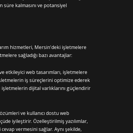
un süre kalmasını ve potansiyel
ım hizmetleri, Mersin'deki işletmelere
etmelere sağladığı bazı avantajlar:
e etkileyici web tasarımları, işletmelere
işletmelerin iş süreçlerini optimize ederek
 işletmelerin dijital varlıklarını güçlendirir
çözümleri ve kullanıcı dostu web
de iyileştirir. Özelleştirilmiş yazılımlar,
i cevap vermesini sağlar. Aynı şekilde,