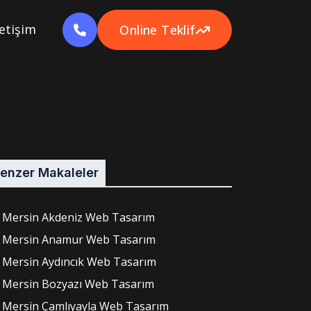
letişim
Online Teklif
enzer Makaleler
Mersin Akdeniz Web Tasarım
Mersin Anamur Web Tasarım
Mersin Aydıncık Web Tasarım
Mersin Bozyazı Web Tasarım
Mersin Çamlıyayla Web Tasarım