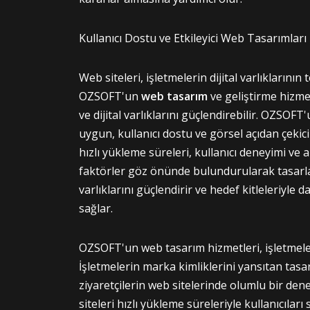
Kullanıcı Dostu ve Etkileyici Web Tasarımları il
Web siteleri, işletmelerin dijital varlıklarının
OZSOFT'un
web tasarım
ve geliştirme hizmetl
ve dijital varlıklarını güçlendirebilir. OZSOFT
uygun, kullanıcı dostu ve görsel açıdan çekic
hızlı yükleme süreleri, kullanıcı deneyimi v
faktörler göz önünde bulundurularak tasarlan
varlıklarını güçlendirir ve hedef kitleleriyle d
sağlar.
OZSOFT'un web tasarım hizmetleri, işletmelere
İşletmelerin marka kimliklerini yansıtan tasar
ziyaretçilerin web sitelerinde olumlu bir den
siteleri hızlı yükleme süreleriyle kullanıcılar