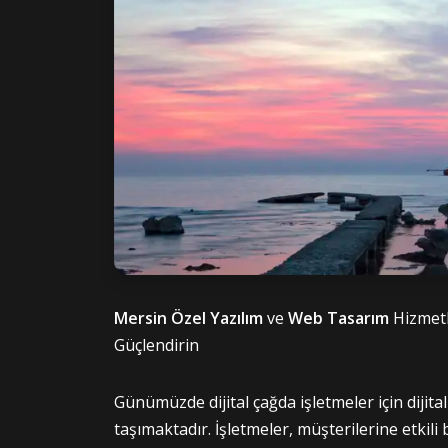
Mersin Özel Yazılım
ve
Web Tasarım
Hizmetle
Güçlendirin
Günümüzde dijital çağda işletmeler için dijit
taşımaktadır. İşletmeler, müşterilerine etkili b