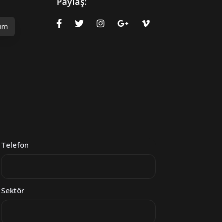
Paylaş:
rım
Telefon
Sektör