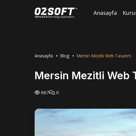
Anasayfa
Kuru
Anasayfa
Blog
Mersin Mezitli Web Tasarım
Mersin Mezitli Web 
667
0