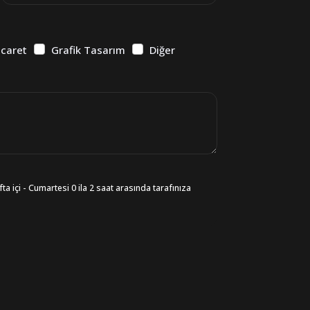
icaret
Grafik Tasarım
Diğer
ta içi - Cumartesi 0 ila 2 saat arasında tarafınıza