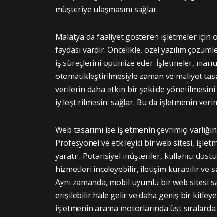
müşteriye ulaşmasını sağlar.
Malatya'da faaliyet gösteren işletmeler için 
faydası vardır. Öncelikle, özel yazılım çözümler
iş süreçlerini optimize eder. İşletmeler, man
otomatikleştirilmesiyle zaman ve maliyet tasar
verilerin daha etkin bir şekilde yönetilmesin
iyileştirilmesini sağlar. Bu da işletmenin verim
Web tasarımı ise işletmenin çevrimiçi varlığını 
Profesyonel ve etkileyici bir web sitesi, işletm
yaratır. Potansiyel müşteriler, kullanıcı dost
hizmetleri inceleyebilir, iletişim kurabilir ve 
Aynı zamanda, mobil uyumlu bir web sitesi s
erişilebilir hale gelir ve daha geniş bir kitle
işletmenin arama motorlarında üst sıralarda 