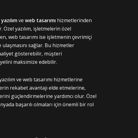
 yazılım
ve
web tasarımı
hizmetlerinden
. Özel yazılım, işletmelerin özel
ırken, web tasarımı ise işletmenin çevrimiçi
re ulaşmasını sağlar. Bu hizmetler
aaliyet gösterebilir, müşteri
elini maksimize edebilir.
 yazılım ve web tasarımı hizmetlerine
erin rekabet avantajı elde etmelerine,
ilerini güçlendirmelerine yardımcı olur. Özel
ünyada başarılı olmaları için önemli bir rol