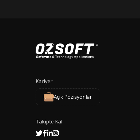
Kariyer
Açık Pozisyonlar
Takipte Kal