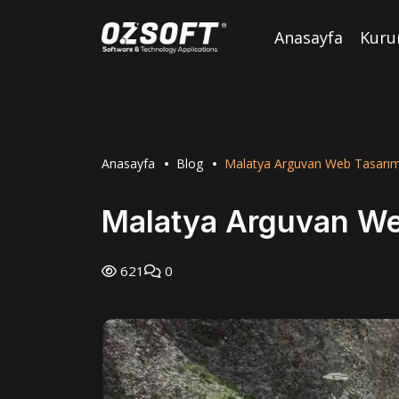
Anasayfa
Kuru
Anasayfa
Blog
Malatya Arguvan Web Tasarı
Malatya Arguvan We
621
0