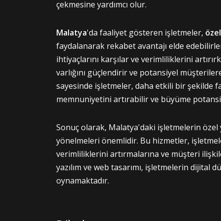
çekmesine yardımcı olur.
Malatya
'da faaliyet gösteren işletmeler,
özel
faydalanarak rekabet avantajı elde edebilirler
ihtiyaçlarını karşılar ve verimliliklerini artır
varlığını güçlendirir ve potansiyel müşterile
sayesinde işletmeler, daha etkili bir şekilde f
memnuniyetini artırabilir ve büyüme potansiy
Sonuç olarak, Malatya'daki işletmelerin özel
yönelmeleri önemlidir. Bu hizmetler, işletmel
verimliliklerini artırmalarına ve müşteri ilişk
yazılım ve web tasarımı, işletmelerin dijital d
oynamaktadır.