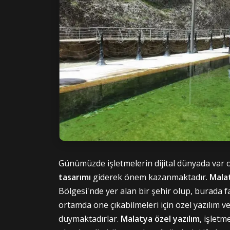
Günümüzde işletmelerin dijital dünyada var o
tasarımı
giderek önem kazanmaktadır.
Mala
Bölgesi'nde yer alan bir şehir olup, burada f
ortamda öne çıkabilmeleri için özel yazılım v
duymaktadırlar.
Malatya özel yazılım
, işletm