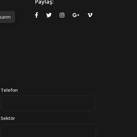
Paylaş:
sarım
Telefon
Sektör