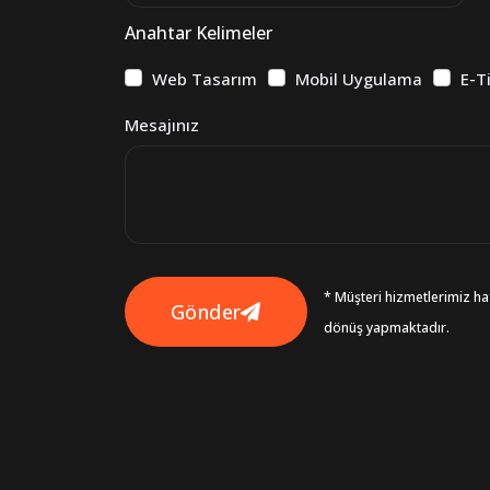
Anahtar Kelimeler
Web Tasarım
Mobil Uygulama
E-T
Mesajınız
* Müşteri hizmetlerimiz haf
Gönder
dönüş yapmaktadır.