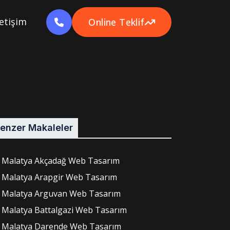
letişim
Online Teklif
enzer Makaleler
Malatya Akçadağ Web Tasarım
Malatya Arapgir Web Tasarım
Malatya Arguvan Web Tasarım
Malatya Battalgazi Web Tasarım
Malatya Darende Web Tasarım