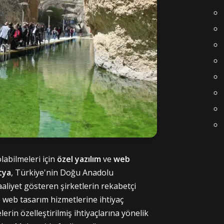
labilmeleri için
özel yazılım
ve
web
tya
, Türkiye'nin Doğu Anadolu
aaliyet gösteren şirketlerin rekabetçi
e web tasarım hizmetlerine ihtiyaç
elerin özelleştirilmiş ihtiyaçlarına yönelik