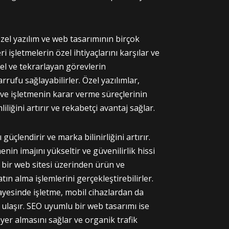
özel yazılım ve web tasarımının birçok
i işletmelerin özel ihtiyaçlarını karşılar ve
uel ve tekrarlayan görevlerin
rufu sağlayabilirler. Özel yazılımlar,
i ve işletmenin karar verme süreçlerinin
liliğini artırır ve rekabetçi avantaj sağlar.
güçlendirir ve marka bilinirliğini artırır.
enin imajını yükseltir ve güvenilirlik hissi
u bir web sitesi üzerinden ürün ve
satın alma işlemlerini gerçekleştirebilirler.
ayesinde işletme, mobil cihazlardan da
ye ulaşır. SEO uyumlu bir web tasarımı ise
yer almasını sağlar ve organik trafik