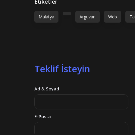
Etiketler
Malatya
Arguvan
Web
Ta
Teklif İsteyin
Ad & Soyad
E-Posta