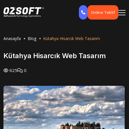
Online Teklif
Anasayfa
Blog
Kütahya Hisarcık Web Tasarım
Kütahya Hisarcık Web Tasarım
625
0