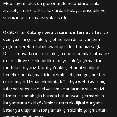
Mobil uyumluluk da göz önünde bulundurularak,
ziyaretçileriniz farklı cihazlardan kolayca erişebilir ve
sitenizin performansı yüksek olur.
OZSOFT'un
Kütahya web tasarımı
,
internet sitesi
ve
özel yazılım
çözümleri, işletmenizin dijital varlığını
güçlendirerek rekabet avantajı elde etmenizi sağlar.
Dijital dünyada öne çıkmak için doğru adımları atmanız
önemlidir ve sizinle birlikte bu yolculuğa çıkmaktan
mutluluk duyarız. Kütahya'daki işletmenizin dijital
hedeflerine ulaşmak için bizimle iletişime geçmekten
çekinmeyin. Uzman ekibimiz,
Kütahya web tasarımı
,
internet sitesi ve özel yazılım konularında size en iyi
hizmeti sunmak için burada bulunuyor. İşletmenizin
ihtiyaçlarına özel çözümler üreterek dijital dünyada
başarıya ulaşmanızı sağlamak için sizinle çalışmaktan
memnuniyet duyarız.