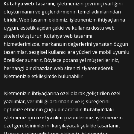
Kütahya web tasarımı
, işletmenizin çevrimiçi varlığını
oluşturmanın ve güçlendirmenin temel adımlarından
biridir. Web tasarım ekibimiz, işletmenizin ihtiyaçlarına
uygun, estetik açıdan çekici ve kullanıcı dostu web
siteleri oluşturur. Kütahya web tasarımı
hizmetlerimizde, markanızın değerlerini yansıtan özgün
tasarımlar, sezgisel kullanıcı ara yüzleri ve mobil uyumlu
özellikler sunarız. Böylece potansiyel müşterileriniz,
herhangi bir cihazdan web sitenizi ziyaret ederek
işletmenizle etkileşimde bulunabilir.
İşletmenizin ihtiyaçlarına özel olarak geliştirilen özel
yazılımlar, verimliliği artırmanın ve iş süreçlerini
optimize etmenin güçlü bir aracıdır.
Kütahya
'daki
işletmeniz için
özel yazılım
çözümlerimiz, işletmenizin
özel gereksinimlerini karşılayacak şekilde tasarlanır.
Uzman yazılım geliştirme ekibimiz, işletmenizin