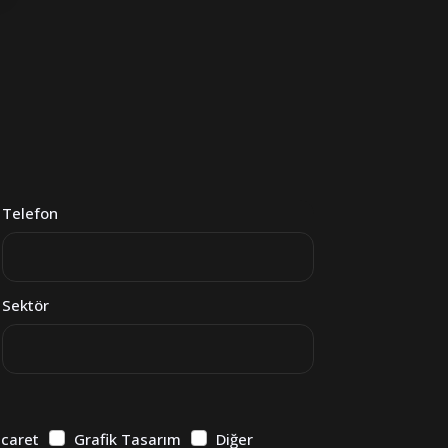
Telefon
Sektör
icaret
Grafik Tasarım
Diğer