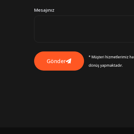
Mesajınız
* Müşteri hizmetlerimiz haf
Gönder
dönüş yapmaktadır.