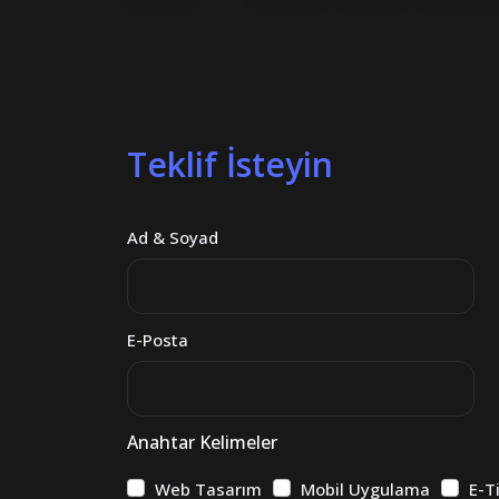
Teklif İsteyin
Ad & Soyad
E-Posta
Anahtar Kelimeler
Web Tasarım
Mobil Uygulama
E-T