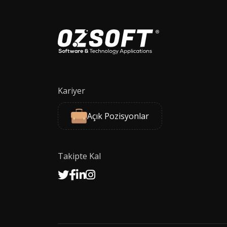
Kariyer
Açık Pozisyonlar
Takipte Kal