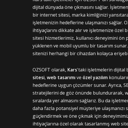
dijital dünyada öne çıkmasını sağlar. İşletmen
bir internet sitesi, marka kimliğinizi yansıtar
işletmenizin hedeflerine ulaşmanızı sağlar. 
ihtiyaçlarını dikkate alır ve işletmenize özel b
sitesi hizmetlerimiz, kullanıcı deneyimini ön p
yüklenen ve mobil uyumlu bir tasarım sunar.
sitenizi herhangi bir cihazdan kolayca erişebil
OZSOFT olarak,
Kars
'taki işletmelerin dijita
sitesi
,
web tasarımı
ve
özel yazılım
konuların
hedeflerine uygun çözümler sunar. Ayrıca,
stratejilerini de göz önünde bulundurarak, 
sıralarda yer almasını sağlarız. Bu da işletme
daha fazla potansiyel müşteriye ulaşmanızı sağ
güçlendirmek ve öne çıkmak için deneyimimizd
ihtiyaçlarına özel olarak tasarlanmış web sitel