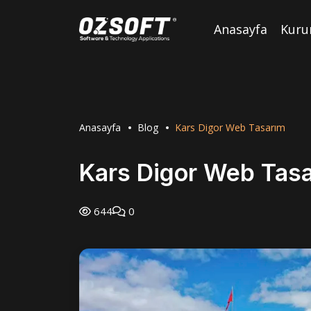
Anasayfa
Kuru
Anasayfa
Blog
Kars Digor Web Tasarım
Kars Digor Web Tas
644
0