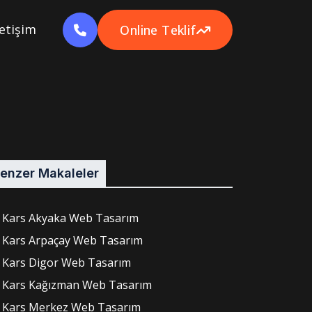
letişim
Online Teklif
enzer Makaleler
Kars Akyaka Web Tasarım
Kars Arpaçay Web Tasarım
Kars Digor Web Tasarım
Kars Kağızman Web Tasarım
Kars Merkez Web Tasarım