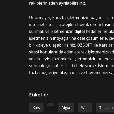
rakiplerinizden ayrılabilirsiniz.
Unutmayın, Kars'ta işletmenizin başarısı için
internet sitesi stratejileri büyük önem taşır.
sunmak ve işletmenizin dijital hedeflerine ul
İşletmenizin ihtiyaçlarına özel çözümlerle, çe
bir kitleye ulaşabilirsiniz. OZSOFT ile Kars'ta
sitesi konularında adım atarak işletmenizin di
ve etkileyici çözümlerle işletmenizin online va
sunmak için sabırsızlıkla bekliyoruz. İşletme
fazla müşteriye ulaşmanızı ve büyümenizi sa
Etiketler
Kars
Digor
Web
Tasarım