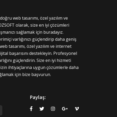
 doğru web tasarımı, özel yazılım ve
 OZSOFT olarak, size en iyi çözümleri
aşmanızı sağlamak için buradayız.
vrimiçi varlığınızı güçlendirip daha geniş
 web tasarımı, özel yazılım ve internet
jital başarısını destekleyin. Profesyonel
rlığını güçlendirin. Size en iyi hizmeti
nizin ihtiyaçlarına uygun çözümlerle daha
ğlamak için bize başvurun.
Paylaş: