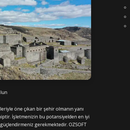
Olun
leriyle öne çıkan bir şehir olmanın yanı
hiptir. İşletmenizin bu potansiyelden en iyi
nızı güçlendirmeniz gerekmektedir. OZSOFT