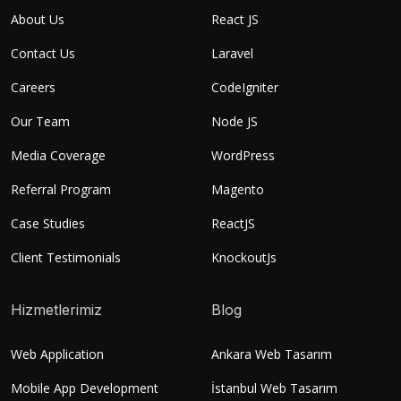
About Us
React JS
Contact Us
Laravel
Careers
CodeIgniter
Our Team
Node JS
Media Coverage
WordPress
Referral Program
Magento
Case Studies
ReactJS
Client Testimonials
KnockoutJs
Hizmetlerimiz
Blog
Web Application
Ankara Web Tasarım
Mobile App Development
İstanbul Web Tasarım