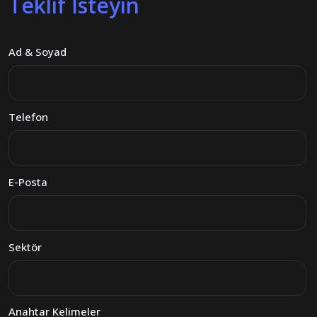
Teklif İsteyin
Ad & Soyad
Telefon
E-Posta
Sektör
Anahtar Kelimeler