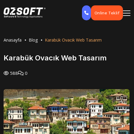
Online Teklif
Anasayfa
Blog
Karabük Ovacık Web Tasarım
Karabük Ovacık Web Tasarım
588
0