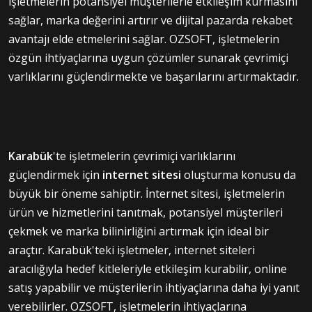
işletmelerin potansiyel müşterilerle etkileşim kurmasını
sağlar, marka değerini artırır ve dijital pazarda rekabet
avantajı elde etmelerini sağlar. OZSOFT, işletmelerin
özgün ihtiyaçlarına uygun çözümler sunarak çevrimiçi
varlıklarını güçlendirmekte ve başarılarını artırmaktadır.
Karabük
'te işletmelerin çevrimiçi varlıklarını
güçlendirmek için
internet sitesi
oluşturma konusu da
büyük bir öneme sahiptir. İnternet sitesi, işletmelerin
ürün ve hizmetlerini tanıtmak, potansiyel müşterileri
çekmek ve marka bilinirliğini artırmak için ideal bir
araçtır. Karabük'teki işletmeler, internet siteleri
aracılığıyla hedef kitleleriyle etkileşim kurabilir, online
satış yapabilir ve müşterilerin ihtiyaçlarına daha iyi yanıt
verebilirler. OZSOFT, işletmelerin ihtiyaçlarına