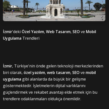
İzmir
'deki
Özel Yazılım
,
Web Tasarım
,
SEO
ve
Mobil
Uygulama
Trendleri
İzmir
, Türkiye'nin önde gelen teknoloji merkezlerinden
biri olarak,
özel yazılım
,
web tasarım
,
SEO
ve
mobil
uygulama
gibi alanlarda da büyük bir gelişme
göstermektedir. İşletmelerin dijital varlıklarını
güçlendirmek ve rekabet avantajı elde etmek için bu
trendlere odaklanmaları oldukça önemlidir.