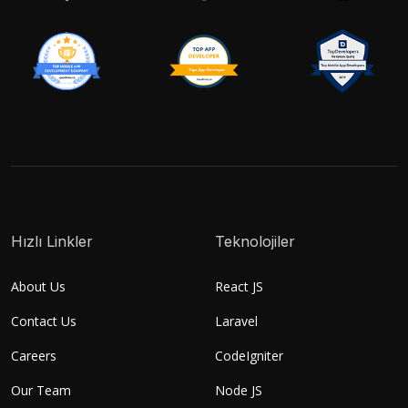
Hızlı Linkler
Teknolojiler
About Us
React JS
Contact Us
Laravel
Careers
CodeIgniter
Our Team
Node JS