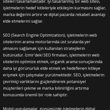
siteleri tasarlamaktadır. İyi tasarlanmış bir web sitesi,
işletmelerin hedef kitleleriyle etkileşim kurmasını sağlar,
marka değerini artırır ve dijital pazarda rekabet avantajı
elde etmelerini sağlar.
SEO (Search Engine Optimization), işletmelerin web
sitelerinin arama motorlarında üst sıralarda yer
almasını sağlamak için kullanılan stratejilerin
bütünüdür. İzmir'deki SEO firmaları, işletmelerin web
sitelerini optimize etmek, organik arama sonuçlarında
daha iyi görünürlük elde etmek ve hedeflenen kitleye
erişmek için çalışmalar yürütmektedir. SEO, işletmelerin
çevrimiçi varlıklarını güçlendirerek potansiyel
müşterileri çekme ve marka bilinirliğini artırma
konusunda önemli bir role sahiptir.
Mobil uygulamalar, günümüzde işletmelerin dijital