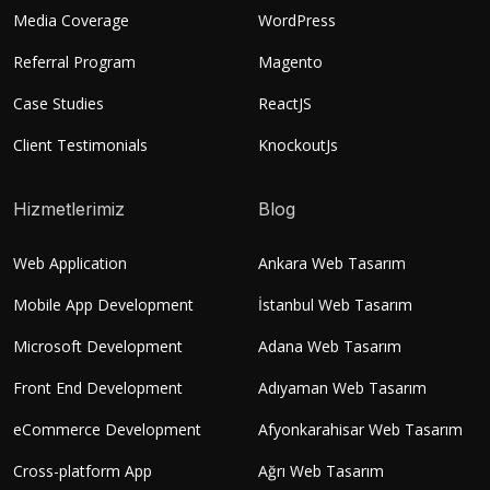
Media Coverage
WordPress
Referral Program
Magento
Case Studies
ReactJS
Client Testimonials
KnockoutJs
Hizmetlerimiz
Blog
Web Application
Ankara Web Tasarım
Mobile App Development
İstanbul Web Tasarım
Microsoft Development
Adana Web Tasarım
Front End Development
Adıyaman Web Tasarım
eCommerce Development
Afyonkarahisar Web Tasarım
Cross-platform App
Ağrı Web Tasarım