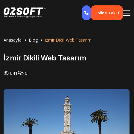
Online Teklif
Anasayfa
Blog
İzmir Dikili Web Tasarım
İzmir Dikili Web Tasarım
641
0