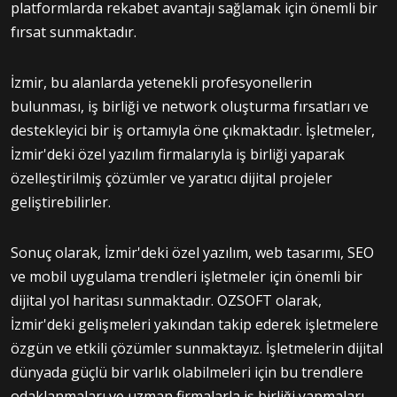
platformlarda rekabet avantajı sağlamak için önemli bir
fırsat sunmaktadır.
İzmir, bu alanlarda yetenekli profesyonellerin
bulunması, iş birliği ve network oluşturma fırsatları ve
destekleyici bir iş ortamıyla öne çıkmaktadır. İşletmeler,
İzmir'deki özel yazılım firmalarıyla iş birliği yaparak
özelleştirilmiş çözümler ve yaratıcı dijital projeler
geliştirebilirler.
Sonuç olarak, İzmir'deki özel yazılım, web tasarımı, SEO
ve mobil uygulama trendleri işletmeler için önemli bir
dijital yol haritası sunmaktadır. OZSOFT olarak,
İzmir'deki gelişmeleri yakından takip ederek işletmelere
özgün ve etkili çözümler sunmaktayız. İşletmelerin dijital
dünyada güçlü bir varlık olabilmeleri için bu trendlere
odaklanmaları ve uzman firmalarla iş birliği yapmaları