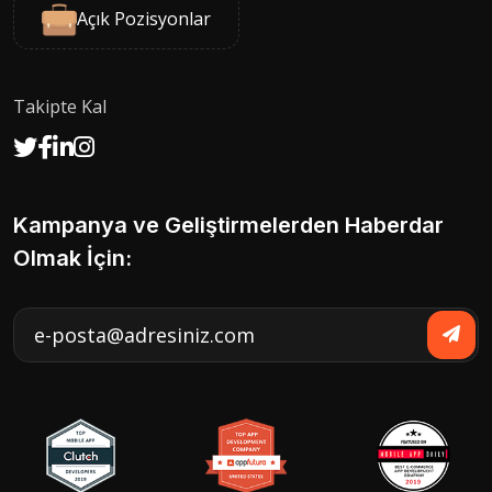
Açık Pozisyonlar
Takipte Kal
Kampanya ve Geliştirmelerden Haberdar
Olmak İçin: