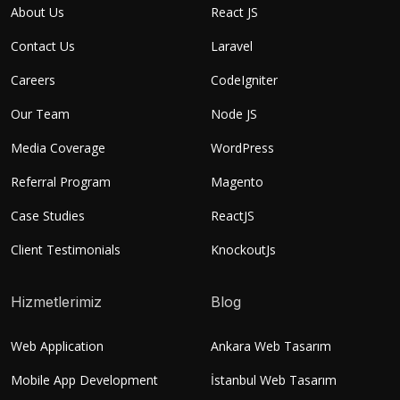
About Us
React JS
Contact Us
Laravel
Careers
CodeIgniter
Our Team
Node JS
Media Coverage
WordPress
Referral Program
Magento
Case Studies
ReactJS
Client Testimonials
KnockoutJs
Hizmetlerimiz
Blog
Web Application
Ankara Web Tasarım
Mobile App Development
İstanbul Web Tasarım