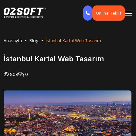
Online Teklif
Anasayfa
Blog
İstanbul Kartal Web Tasarım
İstanbul Kartal Web Tasarım
809
0