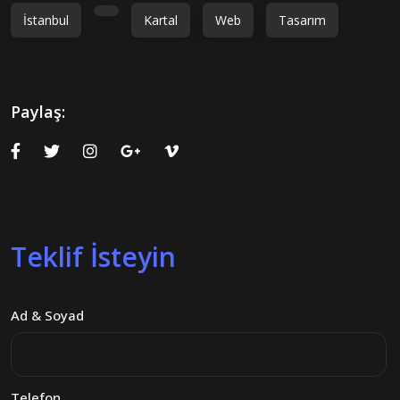
İstanbul
Kartal
Web
Tasarım
Paylaş:
Teklif İsteyin
Ad & Soyad
Telefon