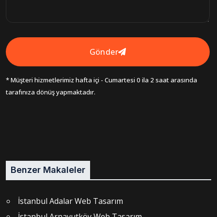
Gönder
* Müşteri hizmetlerimiz hafta içi - Cumartesi 0 ila 2 saat arasında
tarafınıza dönüş yapmaktadır.
Benzer Makaleler
İstanbul Adalar Web Tasarım
İstanbul Arnavutköy Web Tasarım