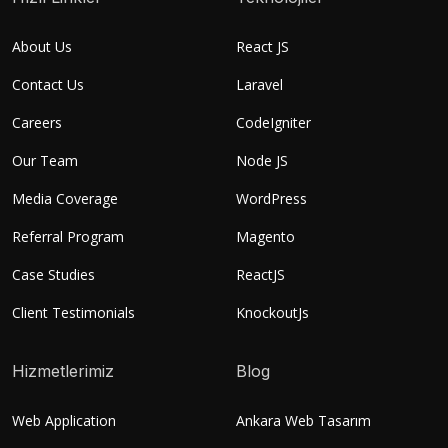
About Us
React JS
Contact Us
Laravel
Careers
CodeIgniter
Our Team
Node JS
Media Coverage
WordPress
Referral Program
Magento
Case Studies
ReactJS
Client Testimonials
KnockoutJs
Hizmetlerimiz
Blog
Web Application
Ankara Web Tasarım