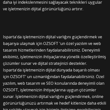
daha iyi indekslenmesini sağlayacak teknikleri uygular
ve işletmenizin dijital görünürlüğünü artırır.
Isparta'da işletmenizin dijital varlığını güçlendirmek ve
başarıya ulaşmak için OZSOFT ‘un özel yazılım ve web
tasarım hizmetlerinden faydalanabilirsiniz. Deneyimli
ekibimiz, işletmenizin ihtiyaçlarına yönelik özelleştirilmiş
çözümler sunar ve dijital stratejinizi destekler.
Isparta'da işletmenizin dijital dünyada başarılı olması
için OZSOFT’ un uzmanlığından faydalanabilirsiniz. Özel
yazılım, web tasarım ve SEO konularında deneyimli olan
OZSOFT, işletmenizin ihtiyaçlarına uygun çözümler
sunar. İşletmenizin dijital varlığını güçlendirmek, online
görünürlüğünüzü artırmak ve hedef kitlenize daha etkili
bir şekilde ulaşmak için bizimle iletişime geçebilirsiniz.