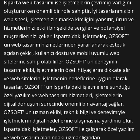
Isparta web tasarımı
ise işletmelerin çevrimiçi varlığını
oluştururken önemli bir role sahiptir. İyi tasarlanmış bir
web sitesi, işletmenizin marka kimliğini yansıtır, ürün ve
hizmetlerinizi etkili bir şekilde sergiler ve potansiyel
müşterilerinizi çeker. Isparta'daki işletmeler, OZSOFT’
un web tasarım hizmetlerinden yararlanarak estetik
açıdan çekici, kullanıcı dostu ve mobil uyumlu web
sitelerine sahip olabilirler. OZSOFT’ un deneyimli
tasarım ekibi, işletmelerin özel ihtiyaçlarını dikkate alır
ve web sitelerini işletmenin hedeflerine uygun olarak
tasarlar. OZSOFT’ un Isparta'daki işletmelere sunduğu
özel yazılım ve web tasarım hizmetleri, işletmelerin
dijital dönüşüm sürecinde önemli bir avantaj sağlar.
OZSOFT’ un uzman ekibi, teknik bilgi ve deneyimiyle
işletmelerin dijital hedeflerine ulaşmasına yardımcı olur.
Isparta'daki işletmeler, OZSOFT ile çalışarak özel yazılım
ve web tasarım alanındaki uzmanlığından