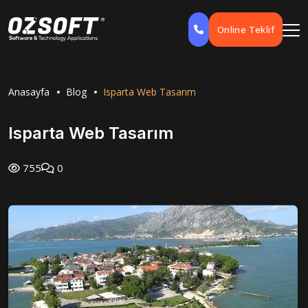
Online Teklif
Anasayfa
Blog
Isparta Web Tasarım
Isparta Web Tasarım
755
0