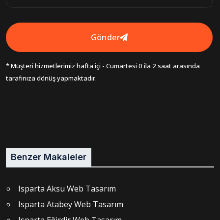
Gönder
* Müşteri hizmetlerimiz hafta içi - Cumartesi 0 ila 2 saat arasında
tarafınıza dönüş yapmaktadır.
Benzer Makaleler
Isparta Aksu Web Tasarım
Isparta Atabey Web Tasarım
Isparta Eğirdir Web Tasarım