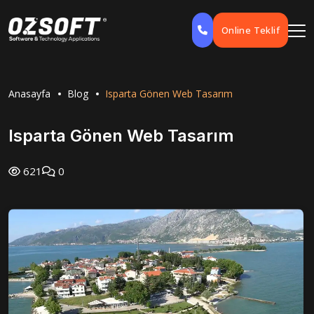
Online Teklif
Anasayfa
Blog
Isparta Gönen Web Tasarım
Isparta Gönen Web Tasarım
621
0