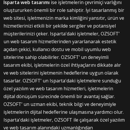
Isparta web tasarımı
ise işletmelerin çevrimiçi varlığını
oluştururken önemli bir role sahiptir. İyi tasarlanmış bir
web sitesi, işletmenizin marka kimliğini yansıtır, ürün ve
hizmetlerinizi etkili bir şekilde sergiler ve potansiyel
müşterilerinizi çeker. Isparta'daki işletmeler, OZSOFT’
un web tasarım hizmetlerinden yararlanarak estetik
açıdan çekici, kullanıcı dostu ve mobil uyumlu web
sitelerine sahip olabilirler. OZSOFT’ un deneyimli
tasarım ekibi, işletmelerin özel ihtiyaçlarını dikkate alır
ve web sitelerini işletmenin hedeflerine uygun olarak
tasarlar. OZSOFT’ un Isparta'daki işletmelere sunduğu
özel yazılım ve web tasarım hizmetleri, işletmelerin
dijital dönüşüm sürecinde önemli bir avantaj sağlar.
OZSOFT’ un uzman ekibi, teknik bilgi ve deneyimiyle
işletmelerin dijital hedeflerine ulaşmasına yardımcı olur.
Isparta'daki işletmeler, OZSOFT ile çalışarak özel yazılım
ve web tasarım alanındaki uzmanlığından