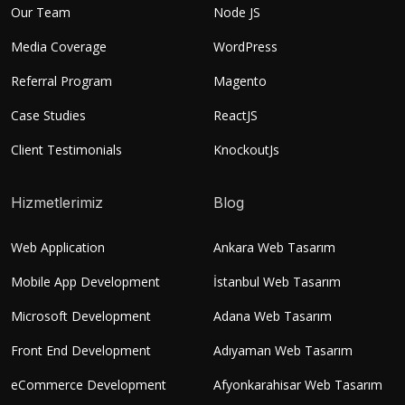
Our Team
Node JS
Media Coverage
WordPress
Referral Program
Magento
Case Studies
ReactJS
Client Testimonials
KnockoutJs
Hizmetlerimiz
Blog
Web Application
Ankara Web Tasarım
Mobile App Development
İstanbul Web Tasarım
Microsoft Development
Adana Web Tasarım
Front End Development
Adıyaman Web Tasarım
eCommerce Development
Afyonkarahisar Web Tasarım