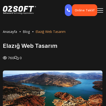
Online Teklif
Anasayfa
Blog
Elazığ Web Tasarım
Elazığ Web Tasarım
760
0