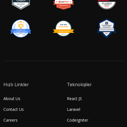
Hızlı Linkler
Teknolojiler
About Us
React JS
Contact Us
Laravel
Careers
CodeIgniter