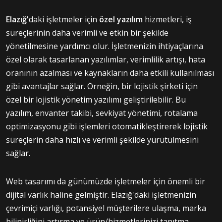
Elazığ
'daki işletmeler için
özel yazılım
hizmetleri, iş
süreçlerinin daha verimli ve etkin bir şekilde
yönetilmesine yardımcı olur. İşletmenizin ihtiyaçlarına
özel olarak tasarlanan yazılımlar, verimlilik artışı, hata
oranının azalması ve kaynakların daha etkili kullanılması
gibi avantajlar sağlar. Örneğin, bir lojistik şirketi için
özel bir lojistik yönetim yazılımı geliştirilebilir. Bu
yazılım, envanter takibi, sevkiyat yönetimi, rotalama
optimizasyonu gibi işlemleri otomatikleştirerek lojistik
süreçlerin daha hızlı ve verimli şekilde yürütülmesini
sağlar.
Web tasarımı da günümüzde işletmeler için önemli bir
dijital varlık haline gelmiştir. Elazığ'daki işletmenizin
çevrimiçi varlığı, potansiyel müşterilere ulaşma, marka
bilinirliğini artırma ve ürün/hizmetlerinizi tanıtma