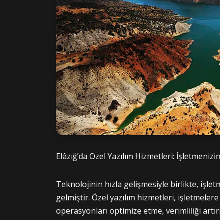
Elâzığ’da Özel Yazılım Hizmetleri: İşletmeni
Teknolojinin hızla gelişmesiyle birlikte, işle
gelmiştir. Özel yazılım hizmetleri, işletmeler
operasyonları optimize etme, verimliliği art