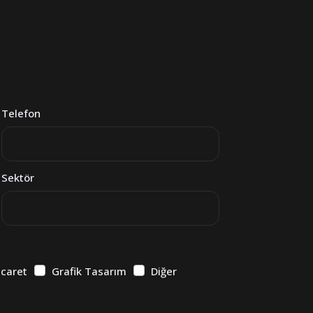
Telefon
Sektör
icaret
Grafik Tasarım
Diğer