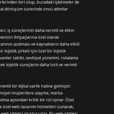
rlerinden biri olup, buradaki işletmeler de
jital dönüşüm sürecinde öncü adımlar
ri, iş süreçlerinin daha verimli ve etkin
menizin ihtiyaçlarına özel olarak
oranının azalması ve kaynakların daha etkili
lojistik şirketi için özel bir lojistik
envanter takibi, sevkiyat yönetimi, rotalama
k lojistik süreçlerin daha hızlı ve verimli
li bir dijital varlık haline gelmiştir.
tansiyel müşterilere ulaşma, marka
nıtma açısından kritik bir rol oynar. Özel
ze özel web tasarımı hizmetleri sunarak,
 web siteleri oluştururlar. Bu web siteleri,