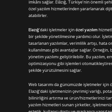
imkânı sağlar. Elâzığ, Türkiye'nin önemli şehi
özel yazılım hizmetlerinden yararlanarak di
atabilirler.
Elazığ
'daki işletmeler için
özel yazılım
hizmetle
bir şekilde yönetilmesine yardımcı olur. İşlet
tasarlanan yazılımlar, verimlilik artışı, hata 
kullanılması gibi avantajlar sağlar. Örneğin, bir 
yönetim yazılımı geliştirilebilir. Bu yazılım, 
optimizasyonu gibi işlemleri otomatikleştirere
şekilde yürütülmesini sağlar.
Web tasarımı da günümüzde işletmeler için önem
Elazığ'daki işletmenizin çevrimiçi varlığı, po
bilinirliğini artırma ve ürün/hizmetlerinizi ta
yazılım hizmetleri sunan şirketler, işletmeni
estetik, kullanıcı dostu ve markanızı yansıtan