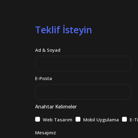
Teklif İsteyin
Ad & Soyad
E-Posta
Anahtar Kelimeler
Web Tasarım
Mobil Uygulama
E-T
Mesajınız