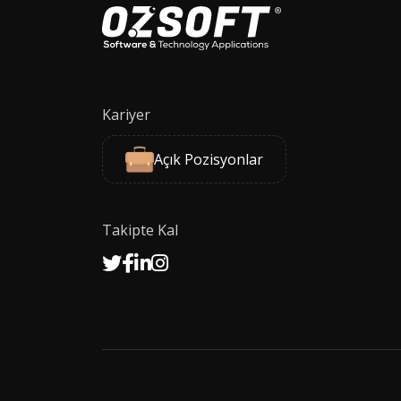
Kariyer
Açık Pozisyonlar
Takipte Kal