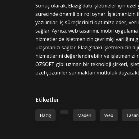
Sonuç olarak,
Elazığ
'daki işletmeler için
özel 
sürecinde önemli bir rol oynar. İşletmenizin ih
yazılımlar, iş süreçlerinizi optimize eder, ver
sağlar. Ayrıca, web tasarımı, mobil uygulama
hizmetler de işletmenizin çevrimiçi varlığını 
ulaşmanızı sağlar. Elazığ'daki işletmenizin di
hizmetlerini değerlendirebilir ve işletmenizi 
OZSOFT gibi uzman bir teknoloji şirketi, işlet
özel çözümler sunmaktan mutluluk duyacaktı
Etiketler
Elazığ
Maden
Web
Tasar