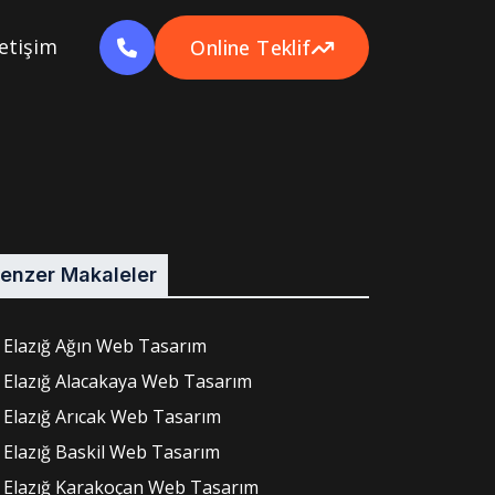
letişim
Online Teklif
enzer Makaleler
Elazığ Ağın Web Tasarım
Elazığ Alacakaya Web Tasarım
Elazığ Arıcak Web Tasarım
Elazığ Baskil Web Tasarım
Elazığ Karakoçan Web Tasarım