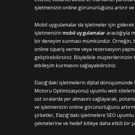
işletmenizin online görünürlüğünü artırır ve m
Mobil uygulamalar da işletmeler için gidere
işletmenizin
mobil uygulamalar
aracılığıyla m
bir deneyim sunması mümkündür. Örneğin, bir
online sipariş verme veya rezervasyon yapm
geliştirebilirsiniz. Böylelikle müşterilerinizin 
etkileşim kurmasını sağlayabilirsiniz.
Elazığ'daki işletmelerin dijital dönüşümünde
Motoru Optimizasyonu) uyumlu web sitelerid
üst sıralarda yer almasını sağlayarak, potans
ve işletmenizin online görünürlüğünü artırma
şirketler, Elazığ'daki işletmelere SEO uyumlu 
çekmelerine ve hedef kitleye daha etkili bir ş