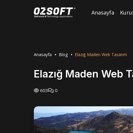
Anasayfa
Kuru
Anasayfa
Blog
Elazığ Maden Web Tasarım
Elazığ Maden Web T
603
0