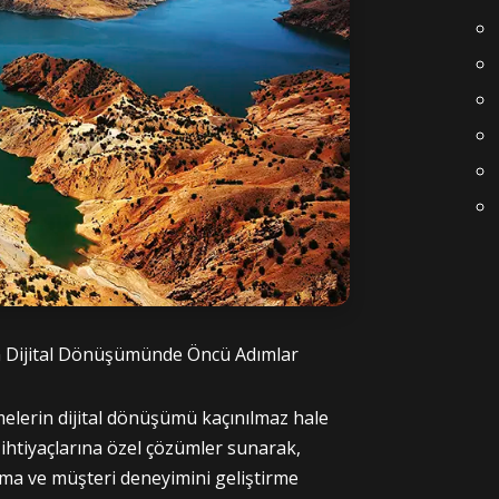
zin Dijital Dönüşümünde Öncü Adımlar
tmelerin dijital dönüşümü kaçınılmaz hale
e ihtiyaçlarına özel çözümler sunarak,
ırma ve müşteri deneyimini geliştirme