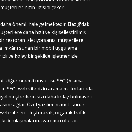
üşterilerinizin ilgisini çeker.
k daha önemli hale gelmektedir.
Elazığ
'daki
üşterilere daha hızlı ve kişiselleştirilmiş
 restoran işletiyorsanız, müşterilere
a imkânı sunan bir mobil uygulama
hızlı ve kolay bir şekilde işletmenizle
 bir diğer önemli unsur ise SEO (Arama
ir. SEO, web sitenizin arama motorlarında
iyel müşterilerin sizi daha kolay bulmasını
sını sağlar. Özel yazılım hizmeti sunan
web siteleri oluşturarak, organik trafik
ekilde ulaşmalarına yardımcı olurlar.