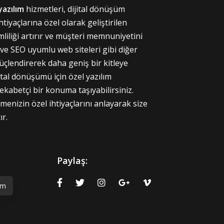
yazılım
hizmetleri, dijital dönüşüm
tiyaçlarına özel olarak geliştirilen
imliliği artırır ve müşteri memnuniyetini
 ve SEO uyumlu web siteleri gibi diğer
güçlendirerek daha geniş bir kitleye
jital dönüşümü için özel yazılım
rekabetçi bir konuma taşıyabilirsiniz.
menizin özel ihtiyaçlarını anlayarak size
r.
Paylaş:
ım