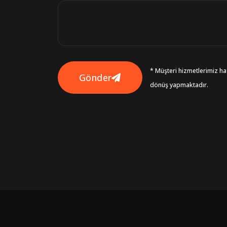
* Müşteri hizmetlerimiz haf
Gönder
dönüş yapmaktadır.