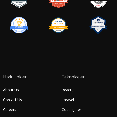
Hızlı Linkler
Teknolojiler
About Us
React JS
Contact Us
Laravel
Careers
CodeIgniter