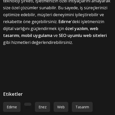
teknoloji şirketi, işletmenizin özel ihtiyaçlarını anlayarak
size özel çözümler sunabilir. Bu sayede, iş süreçlerinizi
optimize edebilir, müşteri deneyimini iyileştirebilir ve
rekabette öne geçebilirsiniz.
Edirne
'deki işletmenizin
dijital varlığını güçlendirmek için
özel yazılım
,
web
tasarımı
,
mobil uygulama
ve
SEO uyumlu web siteleri
gibi hizmetleri değerlendirebilirsiniz.
Etiketler
Edirne
Enez
Web
Tasarım