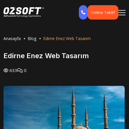
Online Teklif
Anasayfa
Blog
Edirne Enez Web Tasarım
Edirne Enez Web Tasarım
633
0