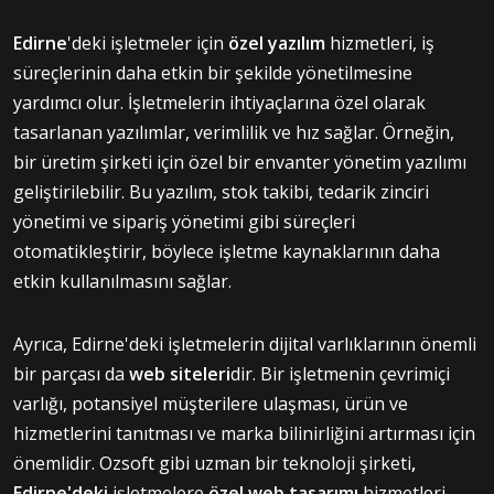
Edirne
'deki işletmeler için
özel yazılım
hizmetleri, iş
süreçlerinin daha etkin bir şekilde yönetilmesine
yardımcı olur. İşletmelerin ihtiyaçlarına özel olarak
tasarlanan yazılımlar, verimlilik ve hız sağlar. Örneğin,
bir üretim şirketi için özel bir envanter yönetim yazılımı
geliştirilebilir. Bu yazılım, stok takibi, tedarik zinciri
yönetimi ve sipariş yönetimi gibi süreçleri
otomatikleştirir, böylece işletme kaynaklarının daha
etkin kullanılmasını sağlar.
Ayrıca, Edirne'deki işletmelerin dijital varlıklarının önemli
bir parçası da
web siteleri
dir. Bir işletmenin çevrimiçi
varlığı, potansiyel müşterilere ulaşması, ürün ve
hizmetlerini tanıtması ve marka bilinirliğini artırması için
önemlidir. Ozsoft gibi uzman bir teknoloji şirketi
,
Edirne'deki
işletmelere
özel web tasarımı
hizmetleri