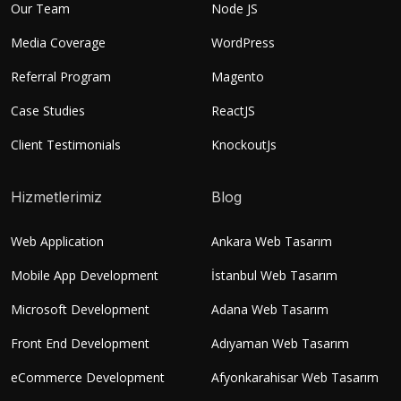
Our Team
Node JS
Media Coverage
WordPress
Referral Program
Magento
Case Studies
ReactJS
Client Testimonials
KnockoutJs
Hizmetlerimiz
Blog
Web Application
Ankara Web Tasarım
Mobile App Development
İstanbul Web Tasarım
Microsoft Development
Adana Web Tasarım
Front End Development
Adıyaman Web Tasarım
eCommerce Development
Afyonkarahisar Web Tasarım