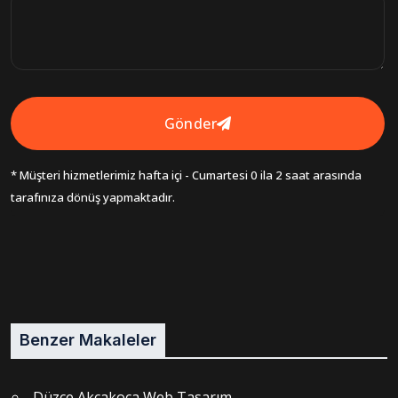
Gönder
* Müşteri hizmetlerimiz hafta içi - Cumartesi 0 ila 2 saat arasında
tarafınıza dönüş yapmaktadır.
Benzer Makaleler
Düzce Akçakoca Web Tasarım