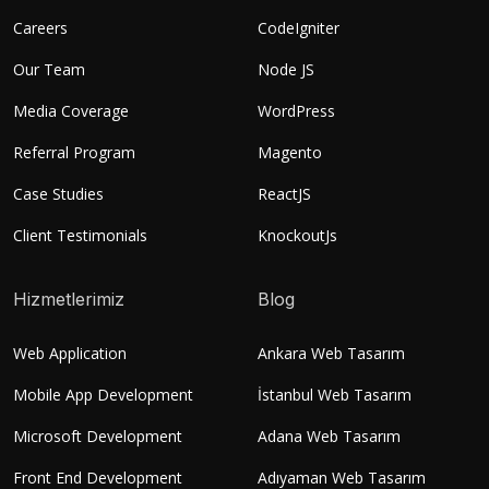
Careers
CodeIgniter
Our Team
Node JS
Media Coverage
WordPress
Referral Program
Magento
Case Studies
ReactJS
Client Testimonials
KnockoutJs
Hizmetlerimiz
Blog
Web Application
Ankara Web Tasarım
Mobile App Development
İstanbul Web Tasarım
Microsoft Development
Adana Web Tasarım
Front End Development
Adıyaman Web Tasarım