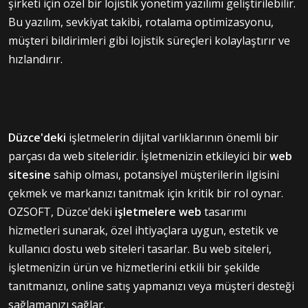
şirketi için özel bir lojistik yönetim yazılımı geliştirilebilir.
Bu yazılım, sevkiyat takibi, rotalama optimizasyonu,
müşteri bildirimleri gibi lojistik süreçleri kolaylaştırır ve
hızlandırır.
Düzce'deki
işletmelerin dijital varlıklarının önemli bir
parçası da web siteleridir. İşletmenizin etkileyici bir
web
sitesine
sahip olması, potansiyel müşterilerin ilgisini
çekmek ve markanızı tanıtmak için kritik bir rol oynar.
OZSOFT, Düzce'deki
işletmelere web
tasarımı
hizmetleri sunarak, özel ihtiyaçlara uygun, estetik ve
kullanıcı dostu web siteleri tasarlar. Bu web siteleri,
işletmenizin ürün ve hizmetlerini etkili bir şekilde
tanıtmanızı, online satış yapmanızı veya müşteri desteği
sağlamanızı sağlar.