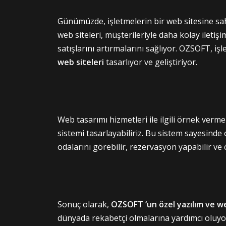
Günümüzde, işletmelerin bir web sitesine sahi
web siteleri, müşterileriyle daha kolay iletiş
satışlarını artırmalarını sağlıyor. OZSOFT, iş
web siteleri
tasarlıyor ve geliştiriyor.
Web tasarımı hizmetleri ile ilgili örnek verme
sistemi tasarlayabiliriz. Bu sistem sayesinde 
odalarını görebilir, rezervasyon yapabilir ve
Sonuç olarak,
OZSOFT ‘un özel yazılım ve we
dünyada rekabetçi olmalarına yardımcı oluyor