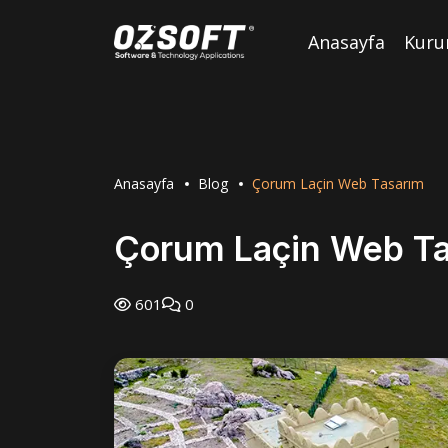
Anasayfa
Kuru
Anasayfa
Blog
Çorum Laçin Web Tasarım
Çorum Laçin Web T
601
0