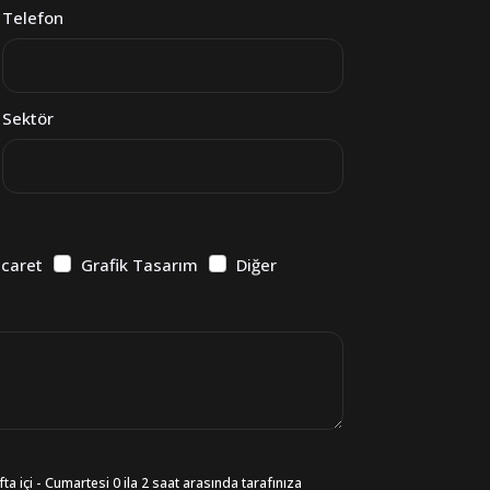
Telefon
Sektör
icaret
Grafik Tasarım
Diğer
ta içi - Cumartesi 0 ila 2 saat arasında tarafınıza