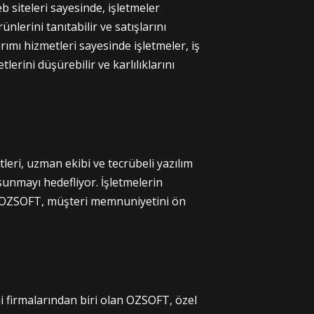
eb siteleri sayesinde, işletmeler
ünlerini tanıtabilir ve satışlarını
arımı hizmetleri sayesinde işletmeler, iş
lerini düşürebilir ve karlılıklarını
leri, uzman ekibi ve tecrübeli yazılım
t sunmayı hedefliyor. İşletmelerin
an OZSOFT, müşteri memnuniyetini ön
 firmalarından biri olan OZSOFT, özel