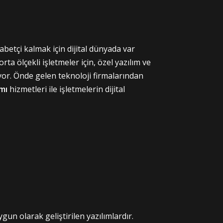
abetçi kalmak için dijital dünyada var
rta ölçekli işletmeler için, özel yazılım ve
or. Önde gelen teknoloji firmalarından
mı
hizmetleri ile işletmelerin dijital
ygun olarak geliştirilen yazılımlardır.