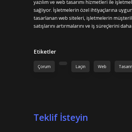
yazılım ve web tasarımı hizmetleri ile işletme
sağlıyor. İşletmelerin özel ihtiyaçlarına uygun
tasarlanan web siteleri, işletmelerin müşterile
satışlarını artırmalarını ve iş süreçlerini daha
Etiketler
Çorum
Laçin
Web
Tasar
Teklif İsteyin