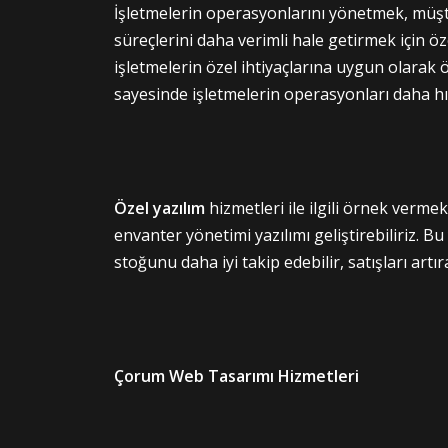
İşletmelerin operasyonlarını yönetmek, müşter
süreçlerini daha verimli hale getirmek için öz
işletmelerin özel ihtiyaçlarına uygun olarak öz
sayesinde işletmelerin operasyonları daha hızl
Özel yazılım
hizmetleri ile ilgili örnek vermek
envanter yönetimi yazılımı geliştirebiliriz. B
stoğunu daha iyi takip edebilir, satışları artıra
Çorum Web Tasarımı Hizmetleri