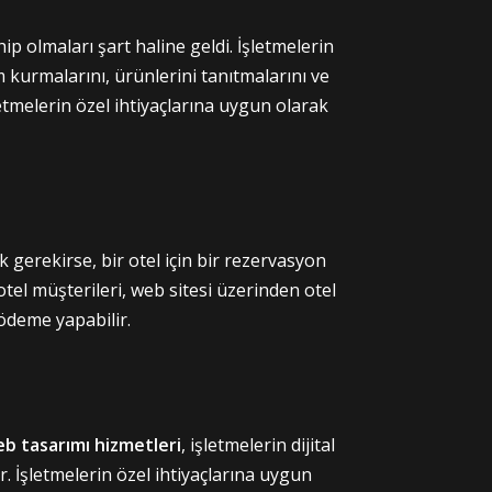
p olmaları şart haline geldi. İşletmelerin
im kurmalarını, ürünlerini tanıtmalarını ve
letmelerin özel ihtiyaçlarına uygun olarak
k gerekirse, bir otel için bir rezervasyon
otel müşterileri, web sitesi üzerinden otel
 ödeme yapabilir.
b tasarımı hizmetleri
, işletmelerin dijital
. İşletmelerin özel ihtiyaçlarına uygun