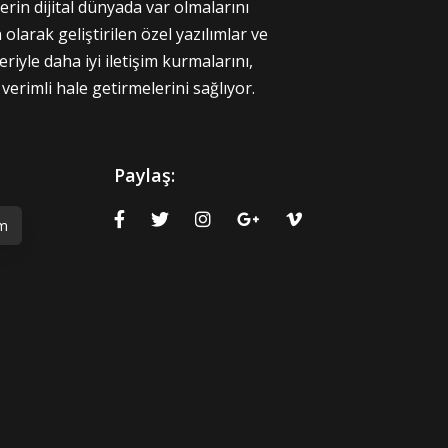
lerin dijital dünyada var olmalarını
 olarak geliştirilen özel yazılımlar ve
riyle daha iyi iletişim kurmalarını,
 verimli hale getirmelerini sağlıyor.
Paylaş:
ım