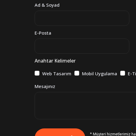
Ad & Soyad
E-Posta
Anahtar Kelimeler
Web Tasarım
Mobil Uygulama
E-T
Mesajınız
* Müşteri hizmetlerimiz haf