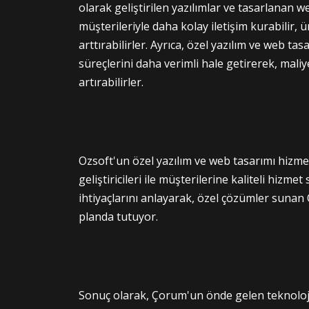
olarak geliştirilen yazılımlar ve tasarlanan w
müşterileriyle daha kolay iletişim kurabilir, ür
arttırabilirler. Ayrıca, özel yazılım ve web tas
süreçlerini daha verimli hale getirerek, maliyet
artırabilirler.
Ozsoft'un özel yazılım ve web tasarımı hizmet
geliştiricileri ile müşterilerine kaliteli hizme
ihtiyaçlarını anlayarak, özel çözümler sun
planda tutuyor.
Sonuç olarak, Çorum'un önde gelen teknoloji