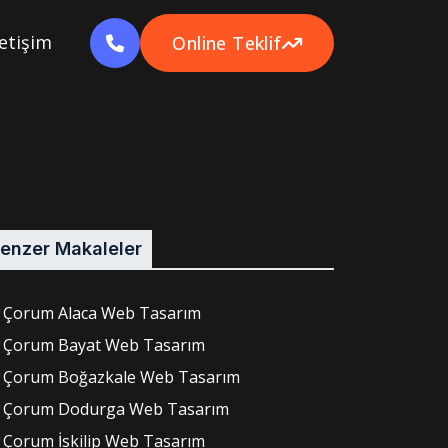
letişim
Online Teklif
enzer Makaleler
Çorum Alaca Web Tasarım
Çorum Bayat Web Tasarım
Çorum Boğazkale Web Tasarım
Çorum Dodurga Web Tasarım
Çorum İskilip Web Tasarım