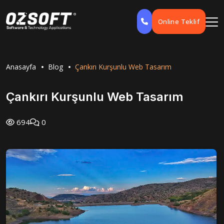
Online Teklif
Anasayfa
Blog
Çankırı Kurşunlu Web Tasarım
Çankırı Kurşunlu Web Tasarım
694
0