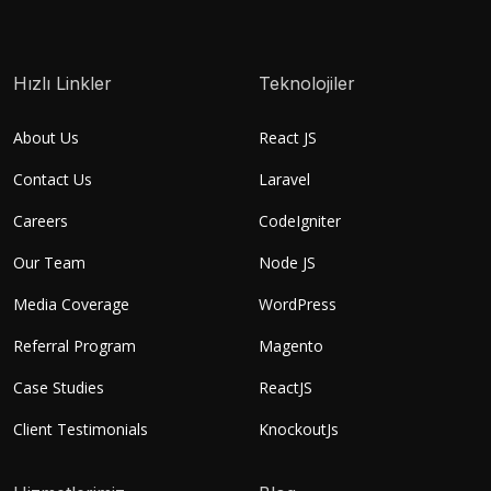
Hızlı Linkler
Teknolojiler
About Us
React JS
Contact Us
Laravel
Careers
CodeIgniter
Our Team
Node JS
Media Coverage
WordPress
Referral Program
Magento
Case Studies
ReactJS
Client Testimonials
KnockoutJs