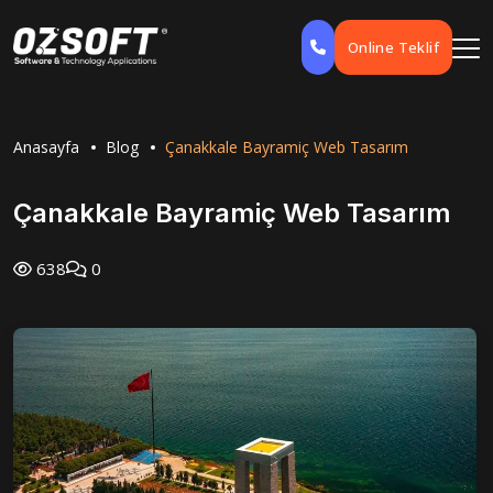
Online Teklif
Anasayfa
Blog
Çanakkale Bayramiç Web Tasarım
Çanakkale Bayramiç Web Tasarım
638
0