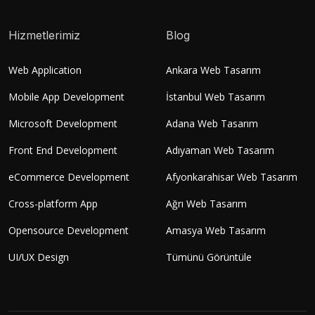
Hizmetlerimiz
Blog
Web Application
Ankara Web Tasarım
Mobile App Development
İstanbul Web Tasarım
Microsoft Development
Adana Web Tasarım
Front End Development
Adıyaman Web Tasarım
eCommerce Development
Afyonkarahisar Web Tasarım
Cross-platform App
Ağrı Web Tasarım
Opensource Development
Amasya Web Tasarım
UI/UX Design
Tümünü Görüntüle