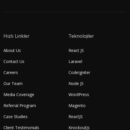
Hızlı Linkler
Teknolojiler
About Us
React JS
Contact Us
Laravel
Careers
CodeIgniter
Our Team
Node JS
Media Coverage
WordPress
Referral Program
Magento
Case Studies
ReactJS
Client Testimonials
KnockoutJs