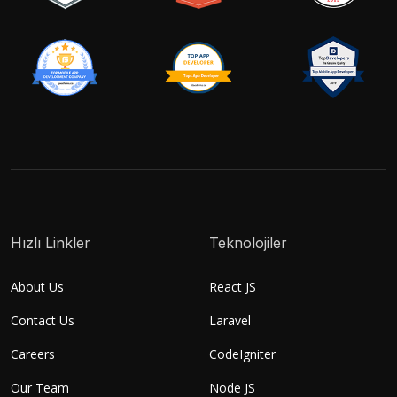
Hızlı Linkler
Teknolojiler
About Us
React JS
Contact Us
Laravel
Careers
CodeIgniter
Our Team
Node JS