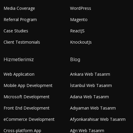
Media Coverage
WordPress
Referral Program
Magento
Case Studies
ReactJS
Client Testimonials
KnockoutJs
Hizmetlerimiz
Blog
Web Application
Ankara Web Tasarım
Mobile App Development
İstanbul Web Tasarım
Microsoft Development
Adana Web Tasarım
Front End Development
Adıyaman Web Tasarım
eCommerce Development
Afyonkarahisar Web Tasarım
Cross-platform App
Ağrı Web Tasarım