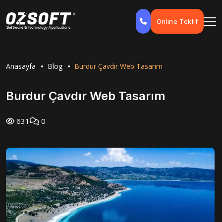
Online Teklif
Anasayfa
Blog
Burdur Çavdır Web Tasarım
Burdur Çavdır Web Tasarım
631
0