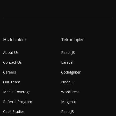
Hızlı Linkler
Teknolojiler
About Us
React JS
Contact Us
Laravel
Careers
CodeIgniter
Our Team
Node JS
Media Coverage
WordPress
Referral Program
Magento
Case Studies
ReactJS