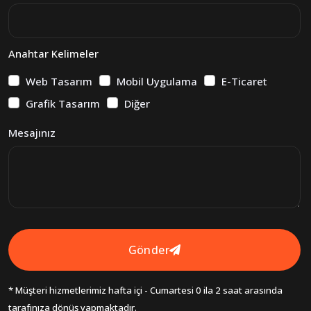
Anahtar Kelimeler
Web Tasarım
Mobil Uygulama
E-Ticaret
Grafik Tasarım
Diğer
Mesajınız
Gönder
* Müşteri hizmetlerimiz hafta içi - Cumartesi 0 ila 2 saat arasında
tarafınıza dönüş yapmaktadır.