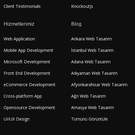
Client Testimonials
KnockoutJs
Hizmetlerimiz
Blog
Web Application
Ankara Web Tasarım
Mobile App Development
İstanbul Web Tasarım
Microsoft Development
Adana Web Tasarım
Front End Development
Adıyaman Web Tasarım
eCommerce Development
Afyonkarahisar Web Tasarım
Cross-platform App
Ağrı Web Tasarım
Opensource Development
Amasya Web Tasarım
UI/UX Design
Tümünü Görüntüle