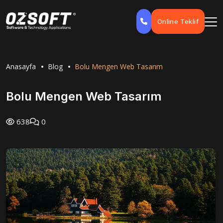
Online Teklif
Anasayfa
Blog
Bolu Mengen Web Tasarım
Bolu Mengen Web Tasarım
638
0