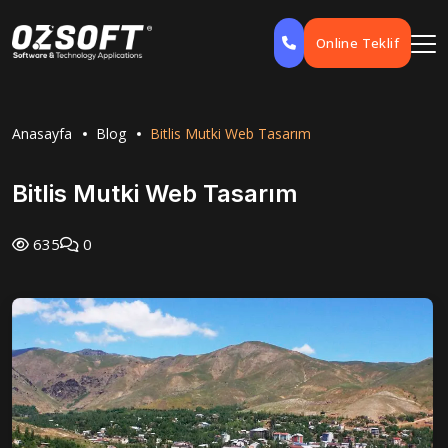
Online Teklif
Anasayfa
Blog
Bitlis Mutki Web Tasarım
Bitlis Mutki Web Tasarım
635
0