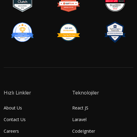
Hızlı Linkler
Teknolojiler
About Us
React JS
Contact Us
Laravel
Careers
CodeIgniter