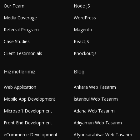
Our Team
Node JS
Media Coverage
WordPress
Referral Program
Magento
Case Studies
ReactJS
Client Testimonials
KnockoutJs
Hizmetlerimiz
Blog
Web Application
Ankara Web Tasarım
Mobile App Development
İstanbul Web Tasarım
Microsoft Development
Adana Web Tasarım
Front End Development
Adıyaman Web Tasarım
eCommerce Development
Afyonkarahisar Web Tasarım