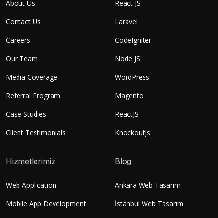
About Us
React JS
Contact Us
Laravel
Careers
CodeIgniter
Our Team
Node JS
Media Coverage
WordPress
Referral Program
Magento
Case Studies
ReactJS
Client Testimonials
KnockoutJs
Hizmetlerimiz
Blog
Web Application
Ankara Web Tasarım
Mobile App Development
İstanbul Web Tasarım