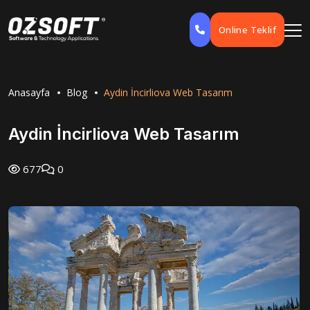
Online Teklif
Anasayfa
Blog
Aydin İncirliova Web Tasarım
Aydin İncirliova Web Tasarım
677
0