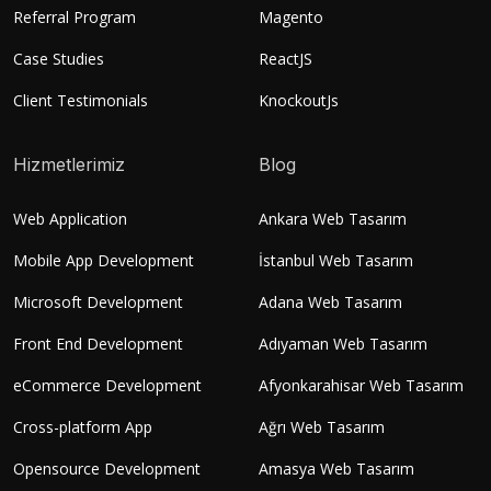
Referral Program
Magento
Case Studies
ReactJS
Client Testimonials
KnockoutJs
Hizmetlerimiz
Blog
Web Application
Ankara Web Tasarım
Mobile App Development
İstanbul Web Tasarım
Microsoft Development
Adana Web Tasarım
Front End Development
Adıyaman Web Tasarım
eCommerce Development
Afyonkarahisar Web Tasarım
Cross-platform App
Ağrı Web Tasarım
Opensource Development
Amasya Web Tasarım