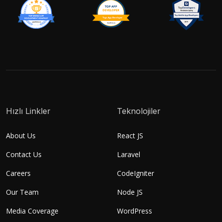
Hızlı Linkler
Teknolojiler
About Us
React JS
Contact Us
Laravel
Careers
CodeIgniter
Our Team
Node JS
Media Coverage
WordPress