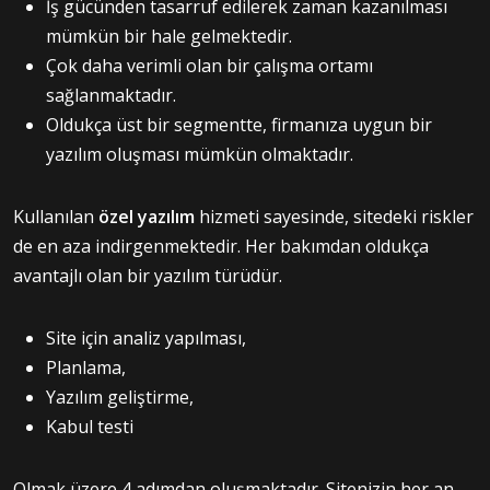
İş gücünden tasarruf edilerek zaman kazanılması
mümkün bir hale gelmektedir.
Çok daha verimli olan bir çalışma ortamı
sağlanmaktadır.
Oldukça üst bir segmentte, firmanıza uygun bir
yazılım oluşması mümkün olmaktadır.
Kullanılan
özel yazılım
hizmeti sayesinde, sitedeki riskler
de en aza indirgenmektedir. Her bakımdan oldukça
avantajlı olan bir yazılım türüdür.
Site için analiz yapılması,
Planlama,
Yazılım geliştirme,
Kabul testi
Olmak üzere 4 adımdan oluşmaktadır. Sitenizin her an