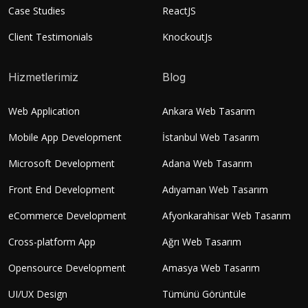
Case Studies
ReactJS
Client Testimonials
KnockoutJs
Hizmetlerimiz
Blog
Web Application
Ankara Web Tasarım
Mobile App Development
İstanbul Web Tasarım
Microsoft Development
Adana Web Tasarım
Front End Development
Adıyaman Web Tasarım
eCommerce Development
Afyonkarahisar Web Tasarım
Cross-platform App
Ağrı Web Tasarım
Opensource Development
Amasya Web Tasarım
UI/UX Design
Tümünü Görüntüle