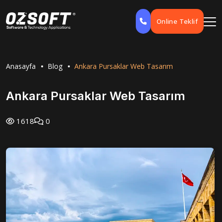
Online Teklif
Anasayfa
Blog
Ankara Pursaklar Web Tasarım
Ankara Pursaklar Web Tasarım
1618
0