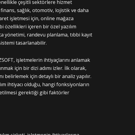
nellikle çeşitli sektörlere hizmet
finans, sağlık, otomotiv, lojistik ve daha
aret işletmesi için, online mağaza
i özellikleri içeren bir özel yazılım
asta yönetimi, randevu planlama, tıbbi kayıt
sistemi tasarlanabilir.
SOFT, işletmelerin ihtiyaçlarını anlamak
ak için bir dizi adımı izler. İlk olarak,
ı belirlemek için detaylı bir analiz yapılır.
ım ihtiyacı olduğu, hangi fonksiyonların
etilmesi gerektiği gibi faktörler
ım şirketi, işletmenin ihtiyaçlarına