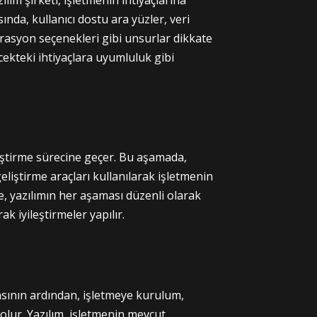
nda, kullanıcı dostu ara yüzler, veri
rasyon seçenekleri gibi unsurlar dikkate
ecekteki ihtiyaçlara uyumluluk gibi
iştirme sürecine geçer. Bu aşamada,
eliştirme araçları kullanılarak işletmenin
de, yazılımın her aşaması düzenli olarak
rak iyileştirmeler yapılır.
sının ardından, işletmeye kurulum,
olur. Yazılım, işletmenin mevcut