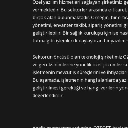
Özel yazılım hizmetleri sağlayan şirketimiz ge
vermektedir. Bu sektörler arasında e-ticaret, 
birçok alan bulunmaktadır. Örneğin, bir e-tic
yönetimi, envanter takibi, sipariş yönetimi gib
geliştirilebilir. Bir sağlık kuruluşu için ise h
tutma gibi işlemleri kolaylaştıran bir yazılım 
Sektörün öncüsü olan teknoloji şirketimiz OZ
ve gereksinimlerine yönelik özel çözümler sunm
işletmenin mevcut iş süreçlerini ve ihtiyaçların
Bu aşamada, işletmenin hangi alanlarda yazıl
geliştirilmesi gerektiği ve hangi verilerin yön
değerlendirilir.
Analiz aşamasının ardından, OZSOFT özel yazıl