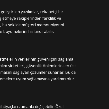
eliştirilen yazılımlar, rekabetçi bir
işletmeye rakiplerinden farklılık ve
, bu şekilde müşteri memnuniyetini
 ve büyümelerini hızlandırabilir.
şletmelerin verilerinin güvenliğini sağlama
lım şirketleri, güvenlik önlemlerini en üst
nmasını sağlayan çözümler sunarlar. Bu da
nlemelere uyum sağlamasına yardımcı olur.
 ihtiyaçları zamanla değişebilir. Özel