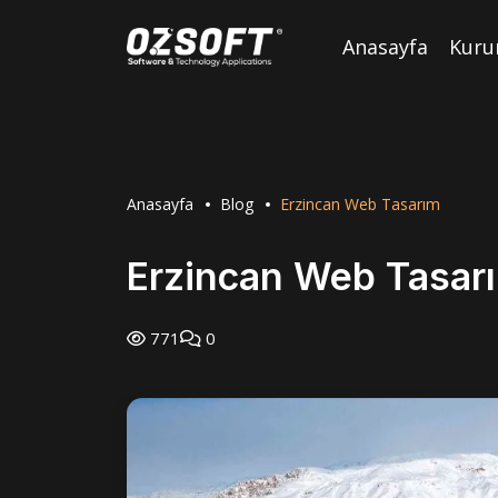
Anasayfa
Kuru
Anasayfa
Blog
Erzincan Web Tasarım
Erzincan Web Tasar
771
0