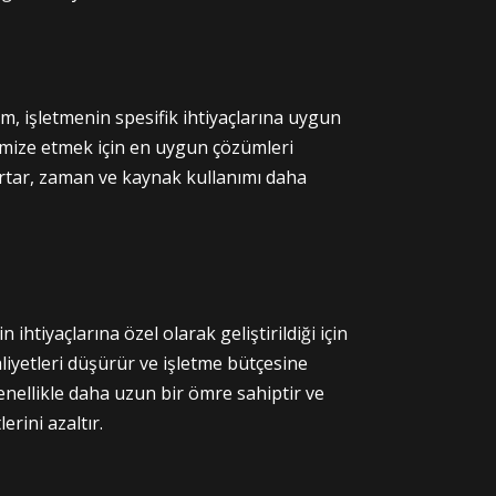
ım, işletmenin spesifik ihtiyaçlarına uygun
ptimize etmek için en uygun çözümleri
 artar, zaman ve kaynak kullanımı daha
 ihtiyaçlarına özel olarak geliştirildiği için
liyetleri düşürür ve işletme bütçesine
genellikle daha uzun bir ömre sahiptir ve
rini azaltır.