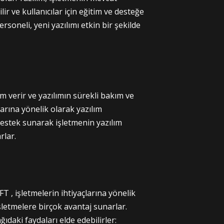
ir ve kullanıcılar için eğitim ve desteğe
rsoneli, yeni yazılımı etkin bir şekilde
erir ve yazılımın sürekli bakım ve
larına yönelik olarak yazılım
destek sunarak işletmenin yazılım
rlar.
 , işletmelerin ihtiyaçlarına yönelik
şletmelere birçok avantaj sunarlar.
ıdaki faydaları elde edebilirler: