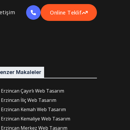
letişim
Online Teklif
enzer Makaleler
Erzincan Çayırlı Web Tasarım
Erzincan İliç Web Tasarım
Erzincan Kemah Web Tasarım
Erzincan Kemaliye Web Tasarım
Erzincan Merkez Web Tasarım