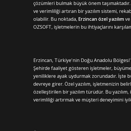
çözümleri bulmak büyük önem taşımaktadır. İ
ve verimliliği artıran bir yazılım sistemi, rek
olabilir. Bu noktada,
Erzincan
özel yazılım
ve
OZSOFT, işletmelerin bu ihtiyaçlarını karşıla
Erzincan, Türkiye'nin Doğu Anadolu Bölgesi'nd
Şehirde faaliyet gösteren işletmeler, büyüme
yeniliklere ayak uydurmak zorundadır. İşte 
devreye girer. Özel yazılım, işletmenizin belirl
özelleştirilen bir yazılım türüdür. Bu yazılım,
verimliliği artırmak ve müşteri deneyimini iyil