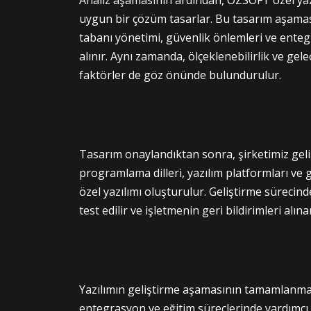
uygun bir çözüm tasarlar. Bu tasarım aşaması
tabanı yönetimi, güvenlik önlemleri ve enteg
alınır. Aynı zamanda, ölçeklenebilirlik ve gel
faktörler de göz önünde bulundurulur.
Tasarım onaylandıktan sonra, şirketimiz gel
programlama dilleri, yazılım platformları ve g
özel yazılımı oluşturulur. Geliştirme sürecin
test edilir ve işletmenin geri bildirimleri alına
Yazılımın geliştirme aşamasının tamamlanma
entegrasyon ve eğitim süreçlerinde yardımcı 