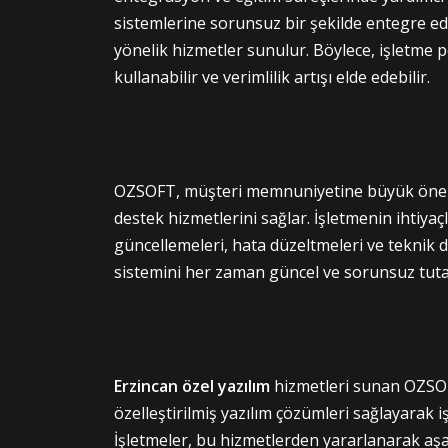
sistemlerine sorunsuz bir şekilde entegre edil
yönelik hizmetler sunulur. Böylece, işletme pe
kullanabilir ve verimlilik artışı elde edebilir.
OZSOFT, müşteri memnuniyetine büyük önem v
destek hizmetlerini sağlar. İşletmenin ihtiyaç
güncellemeleri, hata düzeltmeleri ve teknik 
sistemini her zaman güncel ve sorunsuz tuta
Erzincan
özel yazılım
hizmetleri sunan OZSOFT
özelleştirilmiş yazılım çözümleri sağlayarak i
İşletmeler, bu hizmetlerden yararlanarak aşağ