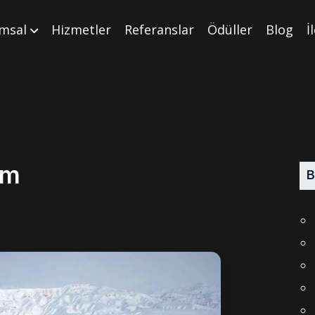
msal
Hizmetler
Referanslar
Ödüller
Blog
İ
ım
B